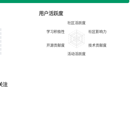
用户活跃度
关注