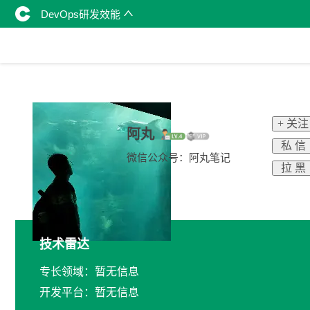
DevOps研发效能
+ 关注
阿丸
私 信
微信公众号：阿丸笔记
拉 黑
技术雷达
专长领域：暂无信息
开发平台：暂无信息