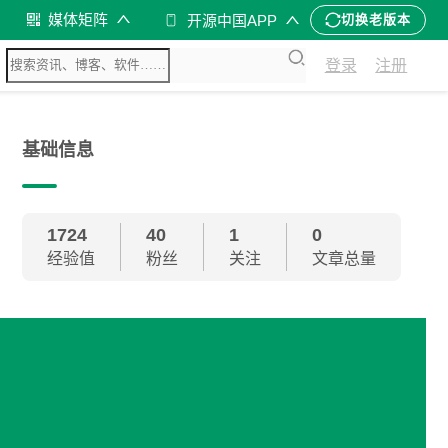
媒体矩阵
开源中国APP
切换老版本
登录
注册
基础信息
1724
40
1
0
经验值
粉丝
关注
文章总量