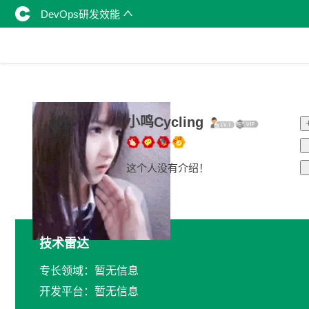
DevOps研发效能
小鸣Cycling
这个人没有介绍！
技术雷达
专长领域：暂无信息
开发平台：暂无信息