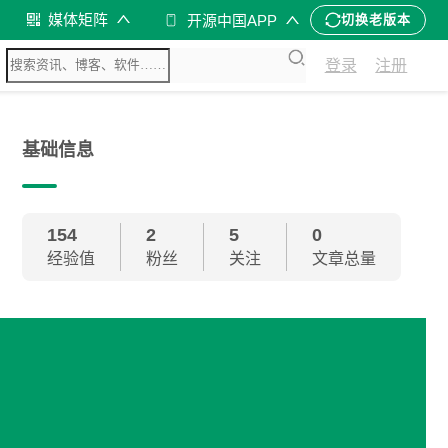
媒体矩阵
开源中国APP
切换老版本
登录
注册
基础信息
154
2
5
0
经验值
粉丝
关注
文章总量