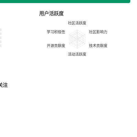
用户活跃度
关注