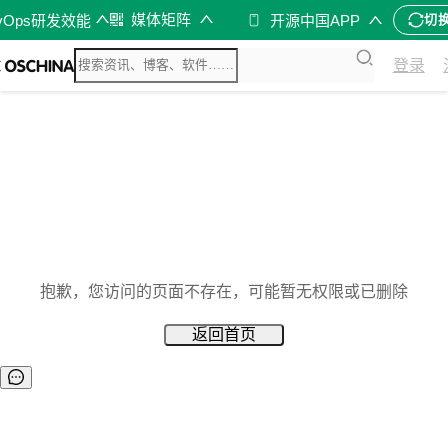
媒体矩阵
vOps研发效能
开源中国APP
切
登录
抱歉，您访问的页面不存在，可能暂无权限或已删除
返回首页