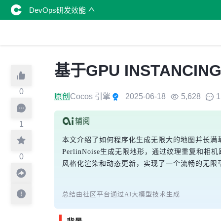
DevOps研发效能
基于GPU INSTANC
0
原创
Cocos 引擎
2025-06-18
5,628
1
1
本文介绍了如何程序化生成无限大的地图并长满草。
PerlinNoise生成无限地形，通过纹理重
0
风格化渲染和动态更新，实现了一个流畅的无限
总结由社区平台通过AI大模型技术生成