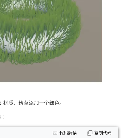
it 材质，给草添加一个绿色。
变：
代码解读
复制代码