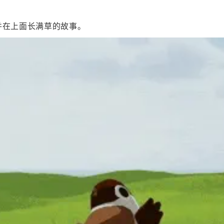
并在上面长满草的故事。