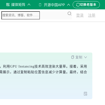
媒体矩阵
开源中国APP
切换老版本
登录
注册
复制
PU Instancing技术高效渲染大量草。接着，采用
块按需展示，通过复制粘贴位置信息减少计算量。最终，结合