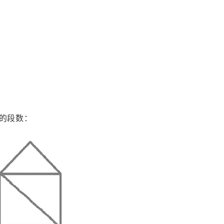
草的段数：