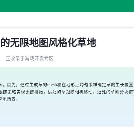
ING的无限地图风格化草地
收录于
游戏开发
专区
首先，通过生成草的mesh和在地形上均匀采样确定草的生长位置，利用G
复和相机跟随策略实现无缝拼接。远处的草跟随相机移动，近处的草则分
草地场景。