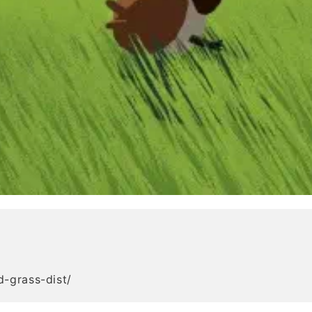
d-grass-dist/