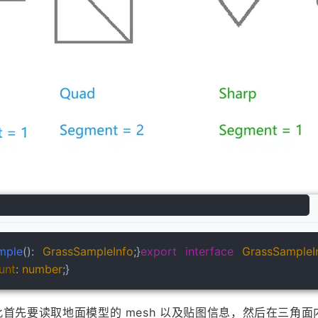
mple
(): 
GrassSampleInfo
;}
export
interface
GrassSampleI
unt
: 
number
;}
首先要读取地面模型的 mesh 以及贴图信息，然后在三角