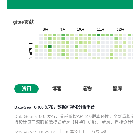
gitee贡献
资讯
博客
造物
智库
DataGear 6.0.0 发布，数据可视化分析平台
DataGear 6.0.0 发布，看板新增API-2.0版本环境
板设计页面源码编辑模式新增【替换】功能； 新增：看板设计
类型支持； 新增：数据集内置参数新增"DG_DATETIME"
2026-07-15 10:25:12
0
评论
分享