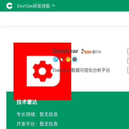
DevOps研发效能
DataGear
DataGear数据可视化分析平台
技术雷达
专长领域：暂无信息
开发平台：暂无信息