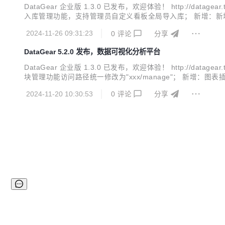
DataGear 企业版 1.3.0 已发布，欢迎体验！ http://
入库管理功能，支持管理员自定义看板全局导入库； 新增：新
G； 改进：数据源/数据集查看操作仅对有编辑权限的用户显
2024-11-26 09:31:23
0
评论
分享
户也支持同步用户信息...
DataGear 5.2.0 发布，数据可视化分析平台
DataGear 企业版 1.3.0 已发布，欢迎体验！ http://d
块管理功能访问路径统一修改为"xxx/manage"； 新增：图表
vaScript依赖库； 新增：图表监听器新增onFetch()回
2024-11-20 10:30:53
0
评论
分享