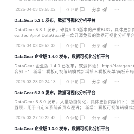
集、组织机构管理、 OAuth2.0/CAS/JWT/LDAP统
2025-04-03 09:55:02
0
评论
分享
DataGear 5.3.1 发布，数据可视化分析平台
DataGear 5.3.1 发布，修复5.3.0版本的严重BUG，具体更
ear.tech/pro/ DataGear是一款开源免费的数据可视化分析平台，
ear/datagear Github：https://github.com/datageartech/data
2025-04-03 09:52:33
0
评论
分享
DataGear 企业版 1.4.0 发布，数据可视化分析平台
DataGear 企业版 1.4.0 已发布，欢迎体验！ http://
容如下： 新增：看板可视编辑模式新增插入看板表单/面板布
辑模式图表主题设置面板新增图形颜色模板功能，可一键应用常
2025-03-28 09:24:13
0
评论
分享
能； 改进：数据...
DataGear 5.3.0 发布，数据可视化分析平台
DataGear 5.3.0 发布，大量功能优化，具体更新内容如
置项，用于自定义系统首页欢迎语； 新增：看板可视编辑模式新增
增：看板JS对象新增dashboard.chartsIn()函数，用于获取
2025-03-27 10:22:42
0
评论
分享
DataGear 企业版 1.3.0 发布，数据可视化分析平台