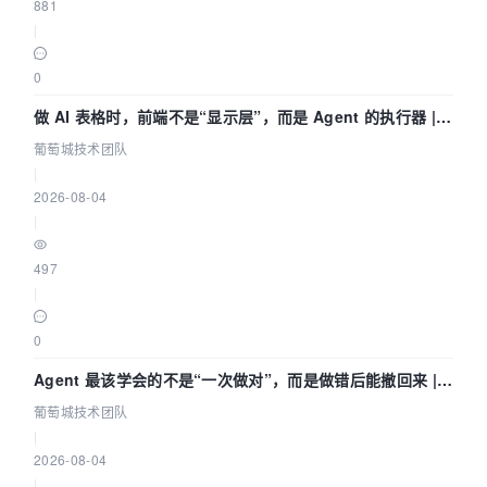
881
|
0
做 AI 表格时，前端不是“显示层”，而是 Agent 的执行器 |
葡萄城技术团队
葡萄城技术团队
|
2026-08-04
|
497
|
0
Agent 最该学会的不是“一次做对”，而是做错后能撤回来 |
葡萄城技术团队
葡萄城技术团队
|
2026-08-04
|