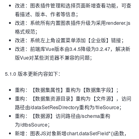
改进：图表插件管理和选择页面新增查看功能，可查
看描述、版本、作者等信息；
改进：系统所有内置图表插件升级为采用renderer.js
格式规范；
改进：系统左上角设置菜单添加【企业版】链接；
改进：前端库Vue版本由3.4.5降级为3.2.47，解决新
版Vue对某些浏览器不兼容的问题；
5.1.0 版本更新内容如下：
重构：【数据集属性】重构为【数据集字段】；
重构：【数据集资源目录】重构为【文件源】，访问
路径由/dataSetResDirectory重构为/fileSource；
重构：【数据源】访问路径由/schema重构
为/dtbsSource；
新增：图表JS对象新增chart.dataSetField*()函数，