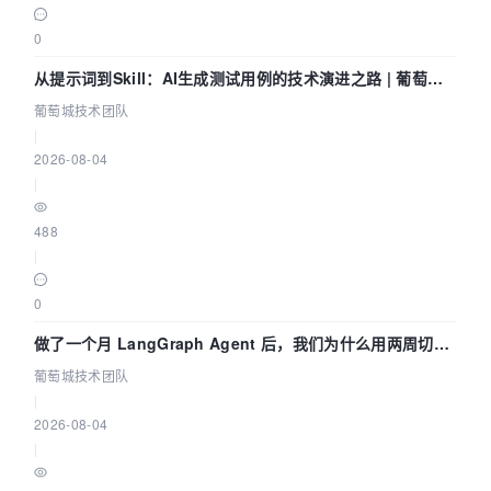
0
从提示词到Skill：AI生成测试用例的技术演进之路 | 葡萄城
技术团队
葡萄城技术团队
|
2026-08-04
|
488
|
0
做了一个月 LangGraph Agent 后，我们为什么用两周切到
了 Skill？ | 葡萄城技术团队
葡萄城技术团队
|
2026-08-04
|