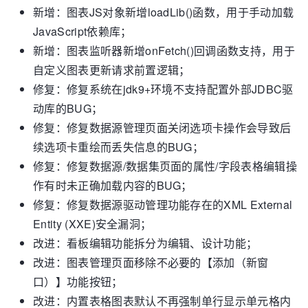
新增：图表JS对象新增loadLib()函数，用于手动加载
JavaScript依赖库；
新增：图表监听器新增onFetch()回调函数支持，用于
自定义图表更新请求前置逻辑；
修复：修复系统在jdk9+环境不支持配置外部JDBC驱
动库的BUG；
修复：修复数据源管理页面关闭选项卡操作会导致后
续选项卡重绘而丢失信息的BUG；
修复：修复数据源/数据集页面的属性/字段表格编辑操
作有时未正确加载内容的BUG；
修复：修复数据源驱动管理功能存在的XML External
Entity (XXE)安全漏洞；
改进：看板编辑功能拆分为编辑、设计功能；
改进：图表管理页面移除不必要的【添加（新窗
口）】功能按钮；
改进：内置表格图表默认不再强制单行显示单元格内