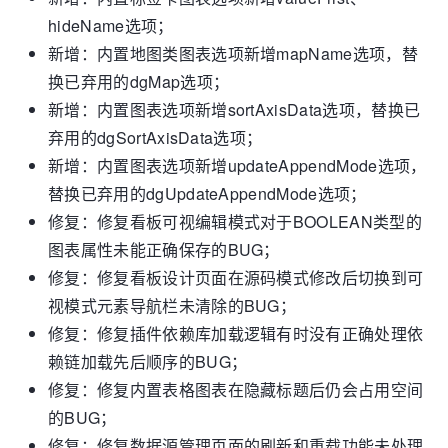
hideName选项；
新增：内置地图类图表选项新增mapName选项，替
换已弃用的dgMap选项；
新增：内置图表选项新增sortAxisData选项，替换已
弃用的dgSortAxisData选项；
新增：内置图表选项新增updateAppendMode选项，
替换已弃用的dgUpdateAppendMode选项；
修复：修复看板可视编辑模式对于BOOLEAN类型的
图表属性未能正确保存的BUG；
修复：修复看板设计页面在源码模式修改后切换到可
视模式元素导航栏未清除的BUG；
修复：修复插件依赖库加载逻辑有时没有正确处理依
赖链加载先后顺序的BUG；
修复：修复内置表格图表在隐藏标题后仍会占用空间
的BUG；
修复：修复数据源管理页面的刷新和重载功能未处理