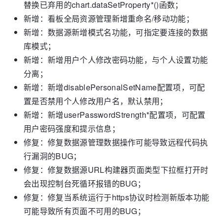
替换已弃用的chart.dataSetProperty*()函数；
新增：看板全局资源管理新增重命名/移动功能；
新增：数据源新增模式名功能，可指定要连接的数据
库模式；
新增：新增用户个人修改密码功能，与个人设置功能
分离；
新增：新增disablePersonalSetName配置项，可配
置是否禁用个人修改用户名，默认禁用；
新增：新增userPasswordStrength*配置项，可配置
用户密码强度和提示信息；
修复：修复数据源管理数据操作可能导致远程代码执
行漏洞的BUG；
修复：修复数据源URL构建器页面类型下拉框打开时
会出现控制台死循环报错的BUG；
修复：修复当系统运行于https协议时检测新版本功能
可能导致所有页面不可用的BUG；