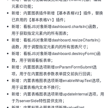
元素ID功能；
新增：内置图表插件新增【基本表格V2】插件，替换
已弃用的【基本表格V1】插件；
新增：看板JS对象新增dashboard.chartsIn()函数，
用于获取指定元素内的所有图表；
新增：看板JS对象新增dashboard.resizeChartsIn()
函数，用于调整指定元素内的所有图表尺寸；
新增：看板JS对象新增dashboard.destroyForm()函
数，用于销毁看板表单；
新增：内置图表选项新增onParamFormSubmit选
项，用于在内置图表参数表单提交前执行回调；
新增：内置表格图表选项新增enableWrapText选项，
用于设置表格内文本不换行；
新增：内置表格图表选项新增updateInternal选项，用
于为serverSide特性提供支持；
新增：内置标签卡图表选项新增valueFirst、