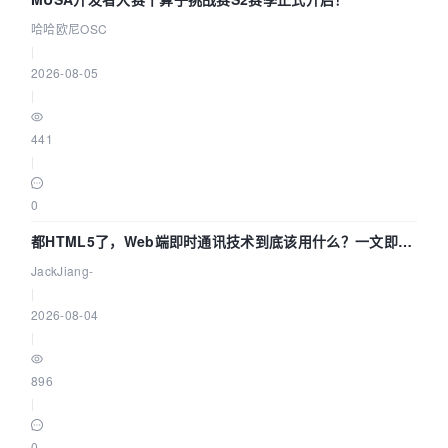
哈哈欧尼OSC
|
2026-08-05
|
441
|
0
都HTML5了，Web端即时通讯技术到底该用什么？一文即
懂！
JackJiang-
|
2026-08-04
|
896
|
0