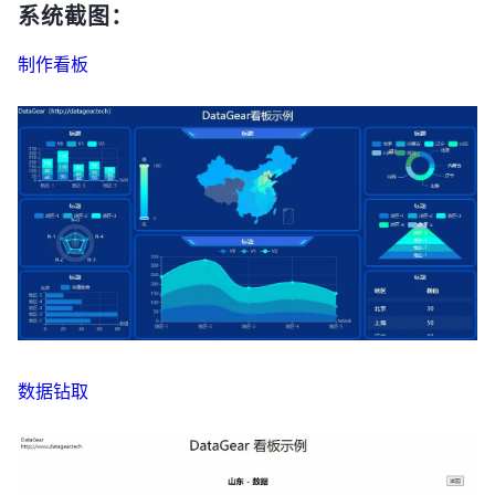
系统截图：
制作看板
数据钻取