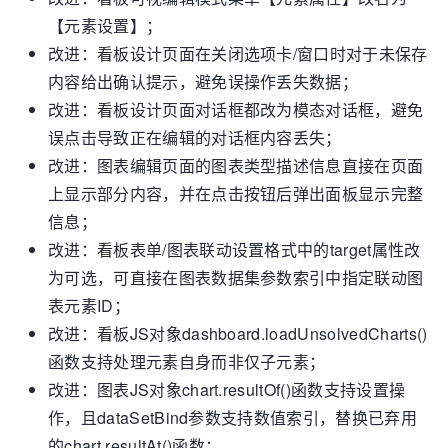
【元素设置】；
改进：看板设计页面在关闭选项卡/窗口时对于未保存
内容给出确认提示，避免误操作丢失数据；
改进：看板设计页面对话框都改为模态对话框，避免
误点击导致正在编辑的对话框内容丢失；
改进：图表编辑页面的图表类型描述信息直接在页面
上显示部分内容，并在点击按钮后弹出面板显示完整
信息；
改进：看板表单/图表联动设置格式中的target属性改
为可选，可直接在图表数据集参数索引中指定联动图
表元素ID；
改进：看板JS对象dashboard.loadUnsolvedCharts()
函数支持处理元素自身而非仅子元素；
改进：图表JS对象chart.resultOf()函数支持设置操
作，且dataSetBind参数支持数值索引，替换已弃用
的chart.resultAt()函数；