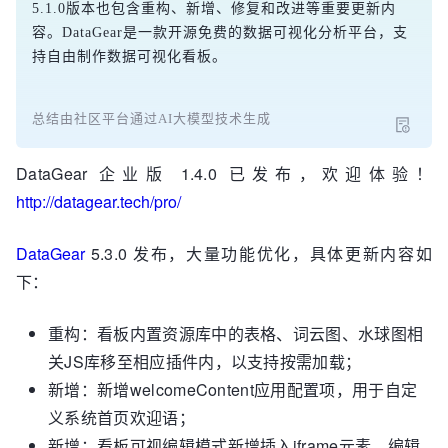
5.1.0版本也包含重构、新增、修复和改进等重要更新内
容。DataGear是一款开源免费的数据可视化分析平台，支
持自由制作数据可视化看板。
总结由社区平台通过AI大模型技术生成
DataGear 企业版 1.4.0 已发布，欢迎体验！
http://datagear.tech/pro/
DataGear
5.3.0 发布，大量功能优化，具体更新内容如
下：
重构：看板内置资源库中的表格、词云图、水球图相
关JS库移至相应插件内，以支持按需加载；
新增：新增welcomeContent应用配置项，用于自定
义系统首页欢迎语；
新增：看板可视编辑模式新增插入iframe元素、编辑