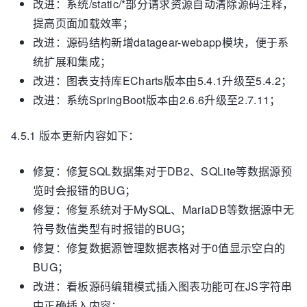
改进：系统/static/*部分请求资源自动清除源码注释，
提高页面加载效率；
改进：源码结构新增datagear-webapp模块，便于系
统扩展和集成；
改进：图表支持库ECharts版本由5.4.1升级至5.4.2；
改进：系统SpringBoot版本由2.6.6升级至2.7.11；
4.5.1 版本更新内容如下：
修复：修复SQL数据集对于DB2、SQLite等数据源预
览时会报错的BUG；
修复：修复系统对于MySQL、MariaDB等数据源中无
符号数值类型有时报错的BUG；
修复：修复数据源管理数据表格对于0值显示空白的
BUG；
改进：看板源码编辑模式插入图表功能可在JS字符串
中正确插入内容；