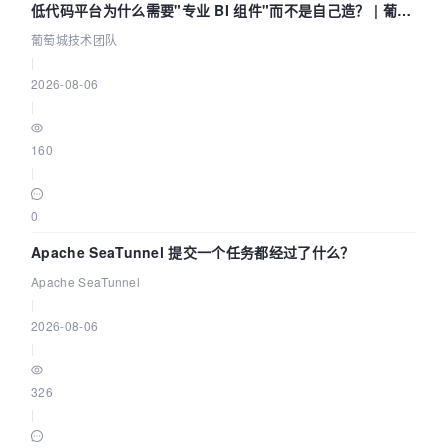
低代码平台为什么需要"专业 BI 组件"而不是自己造？ | 葡萄
城技术团队
葡萄城技术团队
|
2026-08-06
|
160
|
0
Apache SeaTunnel 提交一个任务都经过了什么？
Apache SeaTunnel
|
2026-08-06
|
326
|