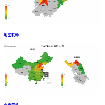
地图联动
看板表单