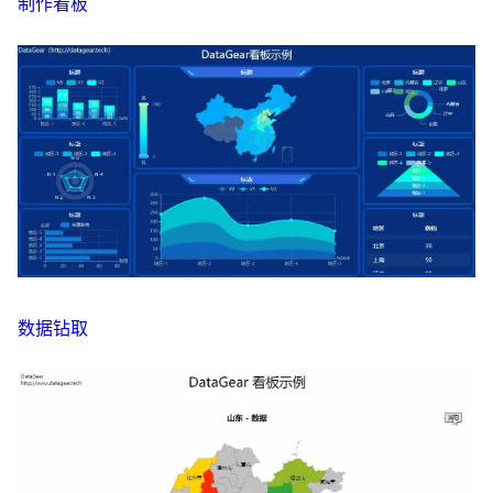
制作看板
数据钻取