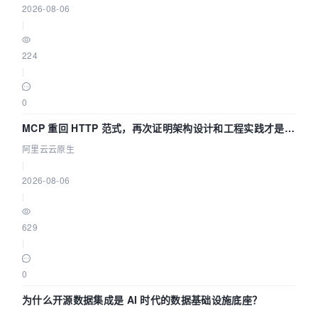
2026-08-06
|
224
|
0
MCP 重回 HTTP 范式，再次证明架构设计和工程实践才是稀
缺资源
阿里云云原生
|
2026-08-06
|
629
|
0
为什么开源数据集成是 AI 时代的数据基础设施底座？