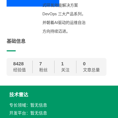
式研发效能解决方案
DevOps 三大产品系列，
并朝着AI驱动的运维自治
方向持续迈进。
基础信息
8428
7
1
0
经验值
粉丝
关注
文章总量
技术雷达
专长领域：暂无信息
开发平台：暂无信息