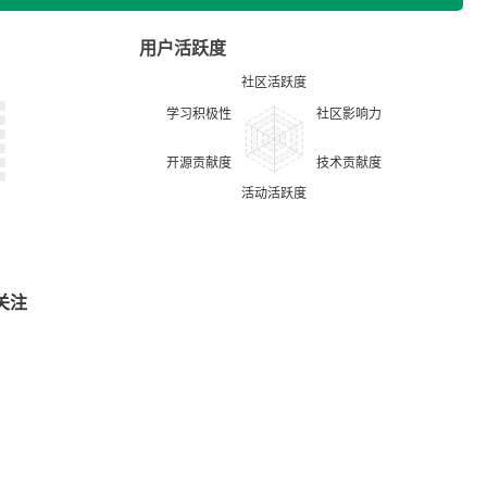
用户活跃度
关注