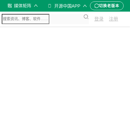
媒体矩阵
开源中国APP
切换老版本
登录
注册