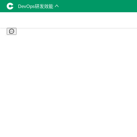
DevOps研发效能