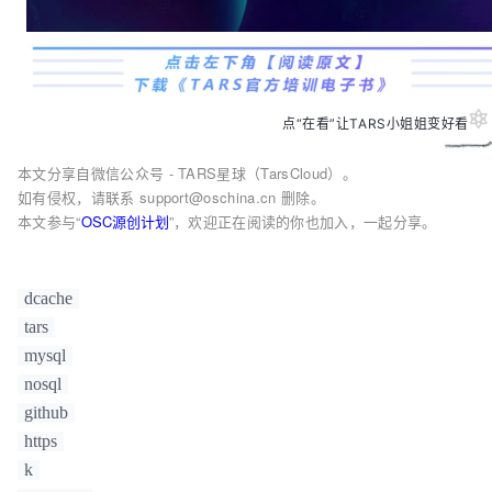
点“在看”让TARS小姐姐变好看
本文分享自微信公众号 - TARS星球（TarsCloud）。
如有侵权，请联系 support@oschina.cn 删除。
本文参与“
OSC源创计划
”，欢迎正在阅读的你也加入，一起分享。
dcache
tars
mysql
nosql
github
https
k