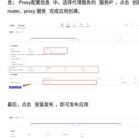
息；
Proxy配置信息
中，选择代理服务的
服务IP
，点击
创
router、proxy 服务
完成应用创建。
最后，点击
安装发布
，即可发布应用