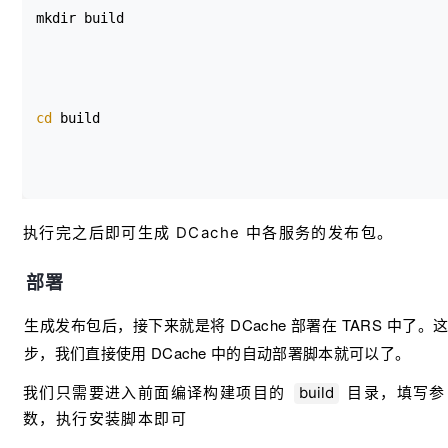
mkdir build
cd
 build
cmake
 ..
执行完之后即可生成 DCache 中各服务的发布包。
部署
make
生成发布包后，接下来就是将 DCache 部署在 TARS 中了。
步，我们直接使用 DCache 中的自动部署脚本就可以了。
我们只需要进入前面编译构建项目的
build
目录，填写参
数，执行安装脚本即可
make release