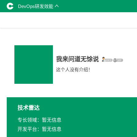
DevOps研发效能
我来问道无馀说
这个人没有介绍！
技术雷达
专长领域：暂无信息
开发平台：暂无信息