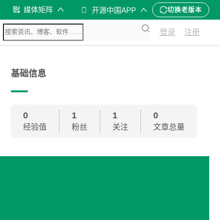
媒体矩阵
开源中国APP
切换老版本
登录
注册
基础信息
0
1
1
0
经验值
粉丝
关注
文章总量