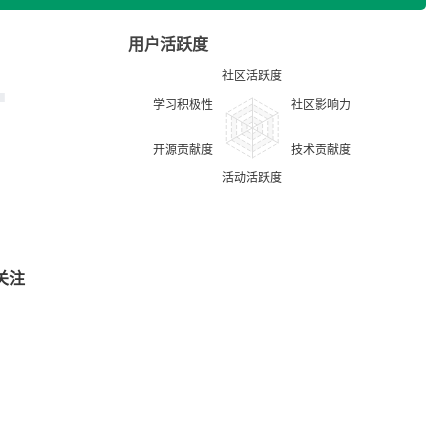
用户活跃度
关注