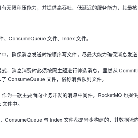
间件，具有无限积压能力，并提供高吞吐、低延迟的服务能力，其最
件、ConsumeQueue 文件、Index 文件。
个文件中，确保消息发送时按顺序写文件，尽最大能力确保消息发
消息消费时必须按照主题进行帅选消息，显然从 Commitlog
了 ConsumeQueue 文件，俗称消费队列文件。
作为一款主要面向业务开发的消息中间件，RocketMQ 也
ex 文件中。
文件后，ConsumeQueue 与 Index 文件都是异步构建的，其数据