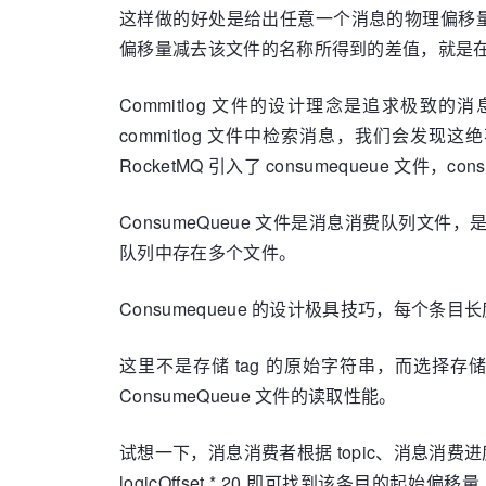
这样做的好处是给出任意一个消息的物理偏移量
偏移量减去该文件的名称所得到的差值，就是
Commitlog 文件的设计理念是追求
commitlog 文件中检索消息，我们会发
RocketMQ 引入了 consumequeue 文件，c
ConsumeQueue 文件是消息消费队列文件，是 
队列中存在多个文件。
Consumequeue 的设计极具技巧，每个条目长度固
这里不是存储 tag 的原始字符串，而选择存
ConsumeQueue 文件的读取性能。
试想一下，消息消费者根据 topic、消息消费进
logicOffset * 20 即可找到该条目的起始