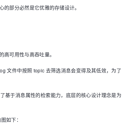
核心的部分必然是它优雅的存储设计。
送的高可用性与高吞吐量。
 文件中按照 topic 去筛选消息会变得及其低效，为了
提供了基于消息属性的检索能力，底层的核心设计理念是为
流向图如下：