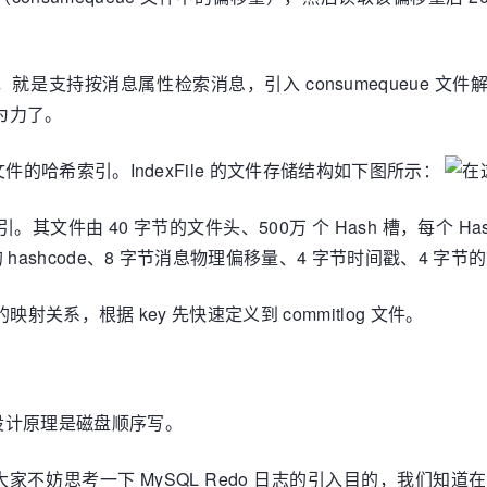
的优势，就是支持按消息属性检索消息，引入 consumequeue 
能为力了。
基于文件的哈希索引。IndexFile 的文件存储结构如下图所示：
索引。其文件由 40 字节的文件头、500万 个 Hash 槽，每个 Has
的 hashcode、8 字节消息物理偏移量、4 字节时间戳、4 字节的
的映射关系，根据 key 先快速定义到 commitlog 文件。
设计原理是磁盘顺序写。
思考一下 MySQL Redo 日志的引入目的，我们知道在 MyS