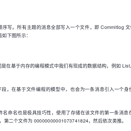
盘顺序写。所有主题的消息全部写入一个文件，即 Commitl
布局如下图所示：
在基于内存的编程模式中我们有现成的数据结构，例如 List
D 字段，在基于文件编程的模型中，也会为一条消息引入一个
的文件名命名也是极具技巧性，使用了存储在该文件的第一条消息在整
0000，第二个文件为 00000000001073741824，然后依次类推。