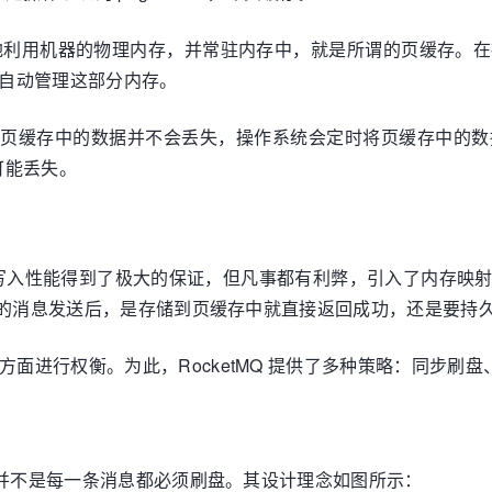
可能地利用机器的物理内存，并常驻内存中，就是所谓的页缓存
会自动管理这部分内存。
常退出，存储在页缓存中的数据并不会丢失，操作系统会定时将页缓存
可能丢失。
Q 的写入性能得到了极大的保证，但凡事都有利弊，引入了内存
客户端的消息发送后，是存储到页缓存中就直接返回成功，还是要
方面进行权衡。为此，RocketMQ 提供了多种策略：同步刷
提交，并不是每一条消息都必须刷盘。其设计理念如图所示：