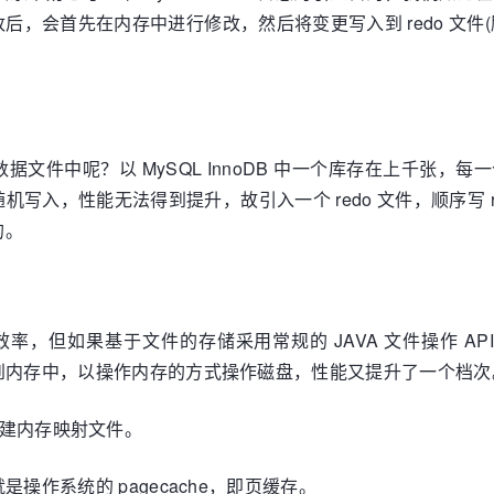
会首先在内存中进行修改，然后将变更写入到 redo 文件(刷
文件中呢？以 MySQL InnoDB 中一个库存在上千张
写入，性能无法得到提升，故引入一个 redo 文件，顺序写 
的。
，但如果基于文件的存储采用常规的 JAVA 文件操作 API，例如
映射到内存中，以操作内存的方式操作磁盘，性能又提升了一个档次
 方法创建内存映射文件。
是操作系统的 pagecache，即页缓存。