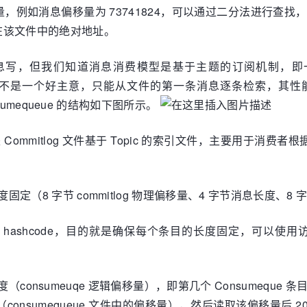
，例如消息偏移量为 73741824，可以通过二分法进行查
在该文件中的绝对地址。
极致的消息写，但我们知道消息消费模型是基于主题的订阅机制
现这绝不是一个好主意，只能从文件的第一条消息逐条检索，其性能
onsumequeue 的结构如下图所示。
Commitlog 文件基于 Topic 的索引文件，主要用于消费者根据 
定（8 字节 commitlog 物理偏移量、4 字节消息长度、8 字节 t
储 hashcode，目的就是确保每个条目的长度固定，可以
度（consumeuqe 逻辑偏移量），即第几个 Consumeq
偏移量（consumequeue 文件中的偏移量），然后读取该偏移量后 