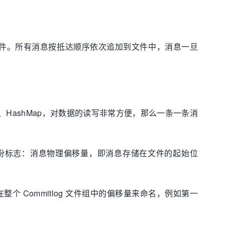
og 文件。所有消息按抵达顺序依次追加到文件中，消息一旦
、HashMap，对数据的读写非常方便，那么一条一条消
身份标志：消息物理偏移量，即消息存储在文件的起始位
个 Commitlog 文件组中的偏移量来命名，例如第一