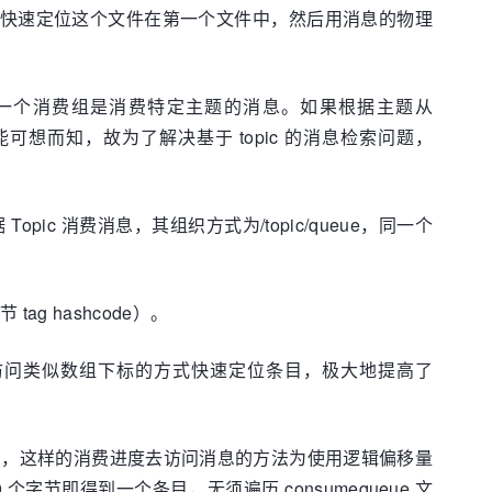
找，快速定位这个文件在第一个文件中，然后用消息的物理
，即一个消费组是消费特定主题的消息。如果根据主题从
可想而知，故为了解决基于 topic 的消息检索问题，
Topic 消费消息，其组织方式为/topic/queue，同一个
ag hashcode）。
使用访问类似数组下标的方式快速定位条目，极大地提高了
ue 条目，这样的消费进度去访问消息的方法为使用逻辑偏移量
20 个字节即得到一个条目，无须遍历 consumequeue 文