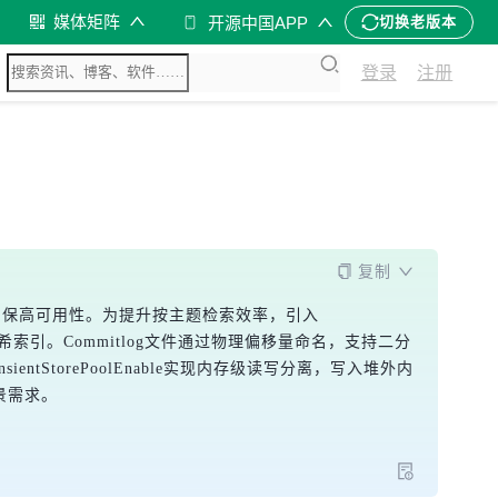
媒体矩阵
开源中国APP
切换老版本
登录
注册
复制
此，确保高可用性。为提升按主题检索效率，引入
希索引。Commitlog文件通过物理偏移量命名，支持二分
torePoolEnable实现内存级读写分离，写入堆外内
场景需求。