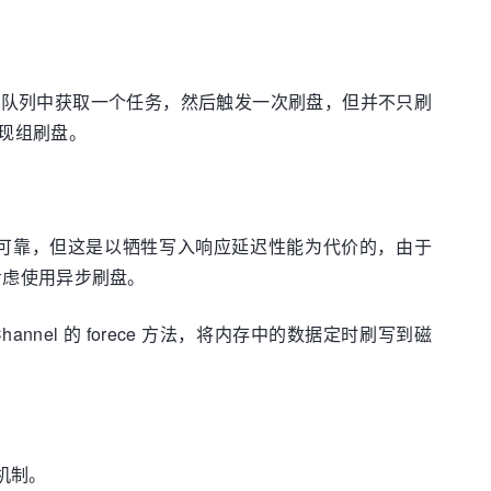
务队列中获取一个任务，然后触发一次刷盘，但并不只刷
现组刷盘。
可靠，但这是以牺牲写入响应延迟性能为代价的，由于
以考虑使用异步刷盘。
hannel 的 forece 方法，将内存中的数据定时刷写到磁
离机制。