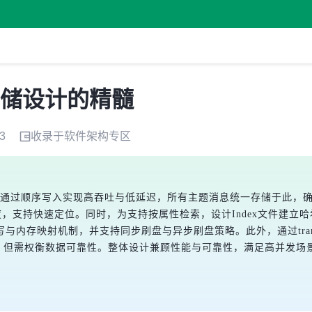
Q存储设计的精髓
3
收录于
软件架构
专区
文件为核心，通过顺序写入实现高吞吐与低延迟，所有主题消息统一存储于
定长度，支持快速定位。同时，为支持按属性检索，设计Index文件建立哈
映射机制，并支持同步刷盘与异步刷盘策略。此外，通过transientS
che压力，但需权衡数据可靠性。整体设计兼顾性能与可靠性，满足高并发