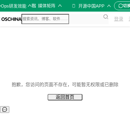
媒体矩阵
vOps研发效能
开源中国APP
切
登录
抱歉，您访问的页面不存在，可能暂无权限或已删除
返回首页