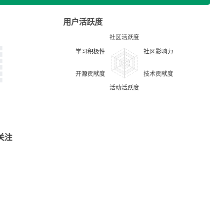
用户活跃度
关注