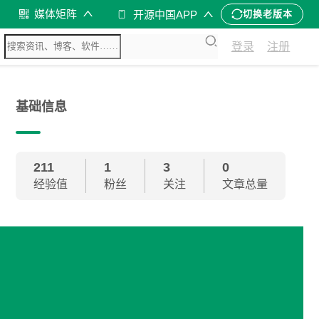
媒体矩阵
开源中国APP
切换老版本
登录
注册
基础信息
211
1
3
0
经验值
粉丝
关注
文章总量