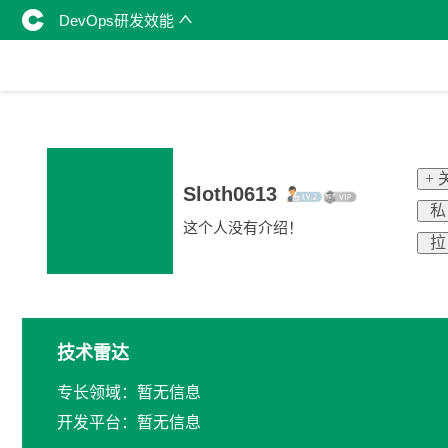
DevOps研发效能
+ 
Sloth0613
私
这个人没有介绍！
拉
技术雷达
专长领域：暂无信息
开发平台：暂无信息