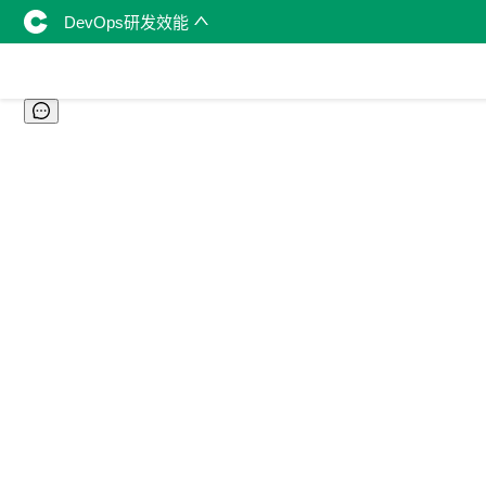
DevOps研发效能