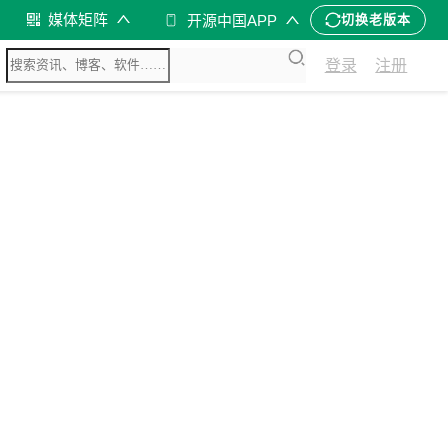
媒体矩阵
开源中国APP
切换老版本
登录
注册