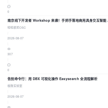
|
0
南京线下开发者 Workshop 来袭！手把手落地商用具身交互智能 A
哈哈欧尼OSC
|
2026-08-07
|
307
|
0
告别命令行：用 DBX 可视化操作 Easysearch 全流程解析
极限实验室
|
2026-08-07
|