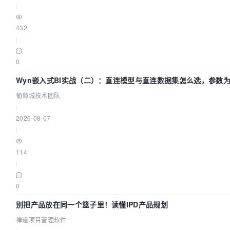
|
432
|
0
Wyn嵌入式BI实战（二）：直连模型与直连数据集怎么选，参数为
葡萄城技术团队
|
2026-08-07
|
114
|
0
别把产品放在同一个篮子里！读懂IPD产品规划
禅道项目管理软件