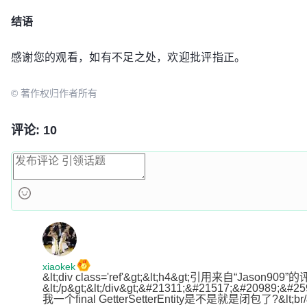
结语
感谢您的观看，如有不足之处，欢迎批评指正。
© 著作权归作者所有
评论: 10
xiaokek
&lt;div class='ref'&gt;&lt;h4&gt;引用来自“Jason90
&lt;/p&gt;&lt;/div&gt;&#21311;&#21517;&#20989
我一个final GetterSetterEntity是不是就是闭包了?&lt;br