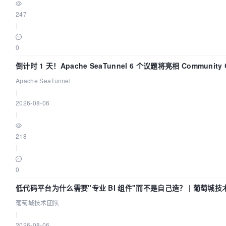
247
|
0
倒计时 1 天！Apache SeaTunnel 6 个议题将亮相 Community Ov
Apache SeaTunnel
|
2026-08-06
|
218
|
0
低代码平台为什么需要"专业 BI 组件"而不是自己造？ | 葡萄城技
葡萄城技术团队
|
2026-08-06