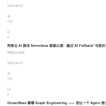
|
2026-08-07
|
153
|
0
阿里云 AI 网关 Serverless 新版公测：通过“AI Fallback”
阿里云云原生
|
2026-08-07
|
150
|
0
OceanBase 聊聊 Graph Engineering —— 别让一个 Agen