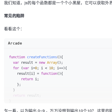
我们知道，js的每个函数都是一个个小黑屋，它可以获取外界信息，但
常见的陷阱
看看这个：
Arcade
function
createFunctions
(
){

var
 result = 
new
Array
();

for
 (
var
 i=
0
; i < 
10
; i++){

    result[i] = 
function
(
){

return
 i;

    };

  }

return
 result;

var
乍一看，以为输出 0~9 ，万万没想到输出10个10？ 这里的陷阱就是：