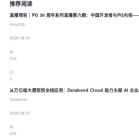
推荐阅读
直播预告｜PG 30 周年系列直播第六期：中国开发者与PG内核
IvorySQL
|
2026-08-07
|
239
|
0
从万亿级大模型到全线应用：Databend Cloud 助力头部 AI 企业
Databend
|
2026-08-07
|
226