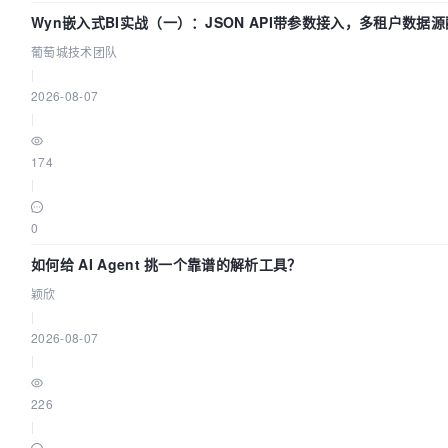
Wyn嵌入式BI实战（一）：JSON API带参数接入，多租户数据源
葡萄城技术团队
|
2026-08-07
|
174
|
0
如何给 AI Agent 挑一个靠谱的解析工具？
颖欣
|
2026-08-07
|
226
|