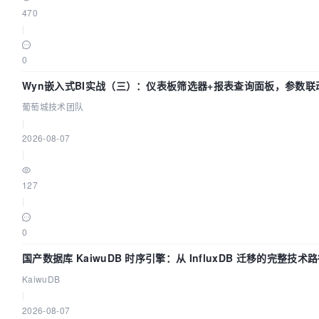
470
|
0
Wyn嵌入式BI实战（三）：仪表板筛选器+报表查询面板，参数联
葡萄城技术团队
|
2026-08-07
|
127
|
0
国产数据库 KaiwuDB 时序引擎：从 InfluxDB 迁移的完整技术
KaiwuDB
|
2026-08-07