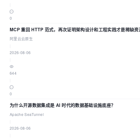
|
0
MCP 重回 HTTP 范式，再次证明架构设计和工程实践才是稀缺资
阿里云云原生
|
2026-08-06
|
644
|
0
为什么开源数据集成是 AI 时代的数据基础设施底座？
Apache SeaTunnel
|
2026-08-06
|