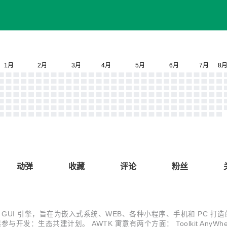
动弹
收藏
评论
粉丝
G 开发的开源 GUI 引擎，旨在为嵌入式系统、WEB、各种小程序、手机和 P
：生态共建计划。 AWTK 寓意有两个方面： Toolkit AnyWhere。 