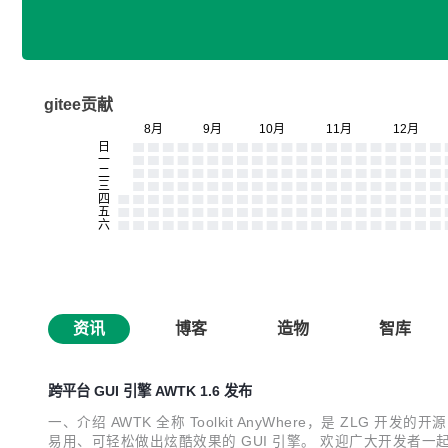
gitee贡献
资讯
博客
造物
智库
跨平台 GUI 引擎 AWTK 1.6 发布
一、介绍 AWTK 全称 Toolkit AnyWhere，是 ZL
易用、可轻松做出炫酷效果的 GUI 引擎。 欢迎广大开发者一起参与开发