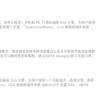
式系统、WEB、各种小程序、手机和 PC 打造的通用 GUI 引擎，为用户提供
： Toolkit AnyWhere。 ZLG 物联网操作系统 AW
持简洁模式、窗体预览支持多种渲染模式以及许可管理页面添加续期
可以随时预览效果图。通过AWTK Designer即可完成UI界面
WTK构建的。 今天，我们迎来了Designer 0.1.6的发
C 打造的通用 GUI 引擎，为用户提供一个功能强大、高效可靠、简单
ZLG 物联网操作系统 AWorksOS 内置 GUI。 AWTK 源