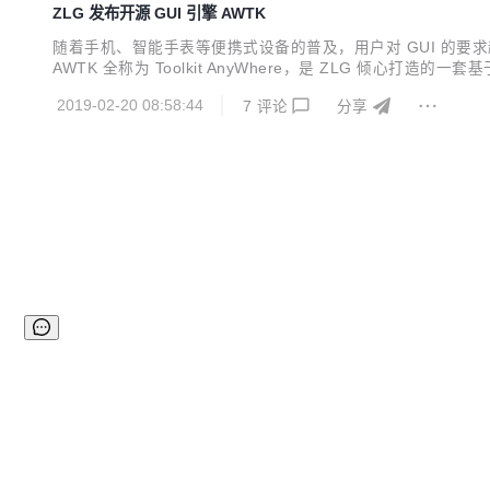
ZLG 发布开源 GUI 引擎 AWTK
随着手机、智能手表等便携式设备的普及，用户对 GUI 的要求越
AWTK 全称为 Toolkit AnyWhere，是 ZLG 倾
同步开发，一次编程，终生使用。 主要特色： 开源免费，使用无拘束； 
2019-02-20 08:58:44
7
评论
分享