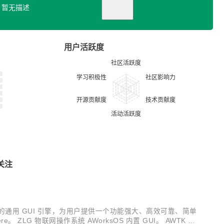
暂无描述
用户活跃度
关注
C 打造的通用 GUI 引擎，为用户提供一个功能强大、高效可靠、简单
ZLG 物联网操作系统 AWorksOS 内置 GUI。 AWTK 源