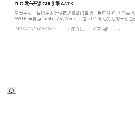
ZLG 发布开源 GUI 引擎 AWTK
随着手机、智能手表等便携式设备的普及，用户对 GUI 的要求越
AWTK 全称为 Toolkit AnyWhere，是 ZLG 倾
同步开发，一次编程，终生使用。 主要特色： 开源免费，使用无拘束； 
2019-02-20 08:58:44
7
评论
分享