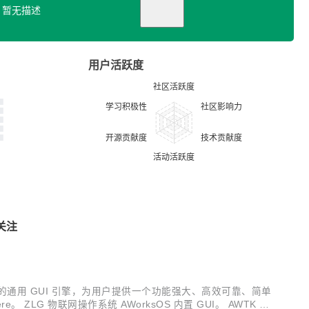
暂无描述
用户活跃度
关注
C 打造的通用 GUI 引擎，为用户提供一个功能强大、高效可靠、简单
ZLG 物联网操作系统 AWorksOS 内置 GUI。 AWTK 源