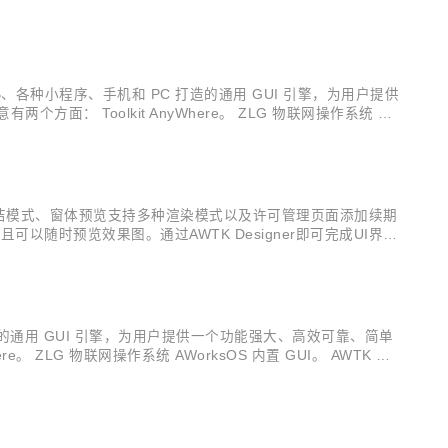
式系统、WEB、各种小程序、手机和 PC 打造的通用 GUI 引擎，为用户提供
： Toolkit AnyWhere。 ZLG 物联网操作系统 AW
持简洁模式、窗体预览支持多种渲染模式以及许可管理页面添加续期
可以随时预览效果图。通过AWTK Designer即可完成UI界面
WTK构建的。 今天，我们迎来了Designer 0.1.6的发
C 打造的通用 GUI 引擎，为用户提供一个功能强大、高效可靠、简单
ZLG 物联网操作系统 AWorksOS 内置 GUI。 AWTK 源