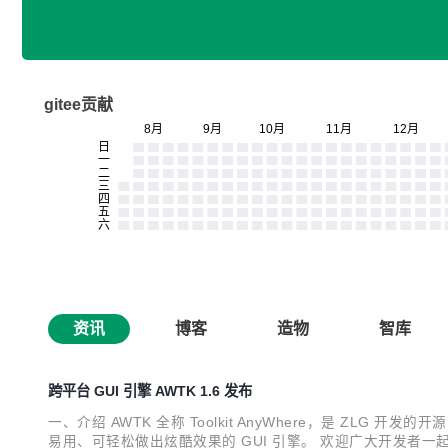
gitee贡献
资讯
博客
造物
智库
跨平台 GUI 引擎 AWTK 1.6 发布
一、介绍 AWTK 全称 Toolkit AnyWhere，是 ZL
易用、可轻松做出炫酷效果的 GUI 引擎。 欢迎广大开发者一起参与开发