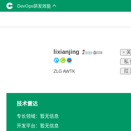
DevOps研发效能
lixianjing
+ 
私 
拉 
ZLG AWTK
技术雷达
专长领域：暂无信息
开发平台：暂无信息