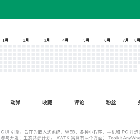
动弹
收藏
评论
粉丝
G 开发的开源 GUI 引擎，旨在为嵌入式系统、WEB、各种小程序、手机和 P
：生态共建计划。 AWTK 寓意有两个方面： Toolkit AnyWhere。 