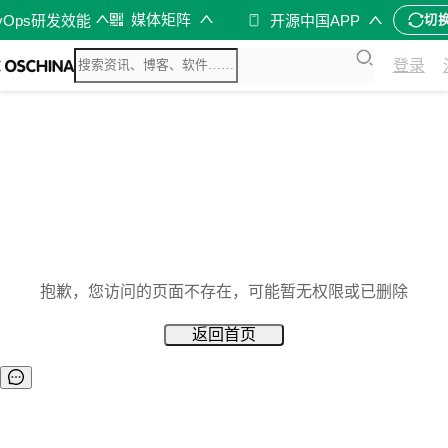
媒体矩阵
vOps研发效能
开源中国APP
切
登录
抱歉，您访问的页面不存在，可能暂无权限或已删除
返回首页