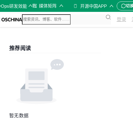
媒体矩阵
vOps研发效能
开源中国APP
切
登录
推荐阅读
暂无数据