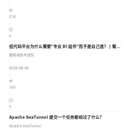
|
218
|
0
低代码平台为什么需要"专业 BI 组件"而不是自己造？ | 葡萄
城技术团队
葡萄城技术团队
|
2026-08-06
|
160
|
0
Apache SeaTunnel 提交一个任务都经过了什么？
Apache SeaTunnel