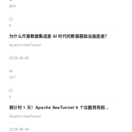
629
|
0
为什么开源数据集成是 AI 时代的数据基础设施底座？
Apache SeaTunnel
|
2026-08-06
|
247
|
0
倒计时 1 天！Apache SeaTunnel 6 个议题将亮相
Community Over Code Asia 2026
Apache SeaTunnel
|
2026-08-06