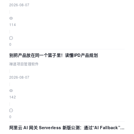
2026-08-07
|
114
|
0
别把产品放在同一个篮子里！读懂IPD产品规划
禅道项目管理软件
|
2026-08-07
|
142
|
0
阿里云 AI 网关 Serverless 新版公测：通过“AI Fallback”与