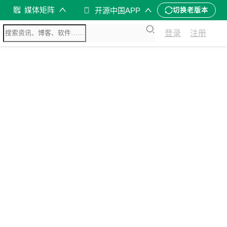
媒体矩阵
开源中国APP
切换老版本
登录
注册