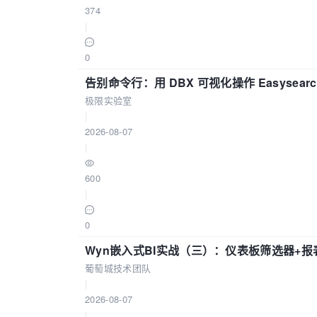
374
|
0
告别命令行：用 DBX 可视化操作 Easysear
极限实验室
|
2026-08-07
|
600
|
0
Wyn嵌入式BI实战（三）：仪表板筛选器+
葡萄城技术团队
|
2026-08-07
|