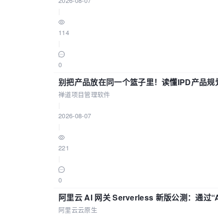
2026-08-07
|
114
|
0
别把产品放在同一个篮子里！读懂IPD产品规
禅道项目管理软件
|
2026-08-07
|
221
|
0
阿里云 AI 网关 Serverless 新版公测：通过
阿里云云原生