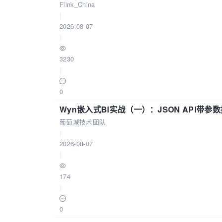
Flink_China
|
2026-08-07
|
3230
|
0
Wyn嵌入式BI实战（一）：JSON API带
葡萄城技术团队
|
2026-08-07
|
174
|
0