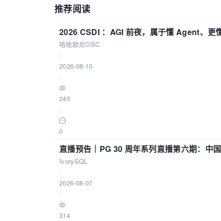
推荐阅读
2026 CSDI ：AGI 前夜，属于懂 Agen
哈哈欧尼OSC
|
2026-08-10
|
245
|
0
直播预告｜PG 30 周年系列直播第六期：
IvorySQL
|
2026-08-07
|
314