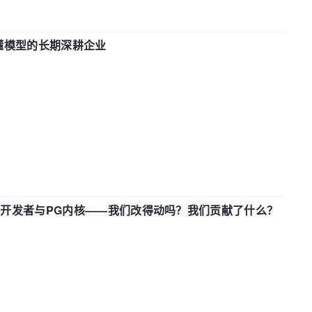
t、更懂模型的长期深耕企业
中国开发者与PG内核——我们改得动吗？我们贡献了什么？