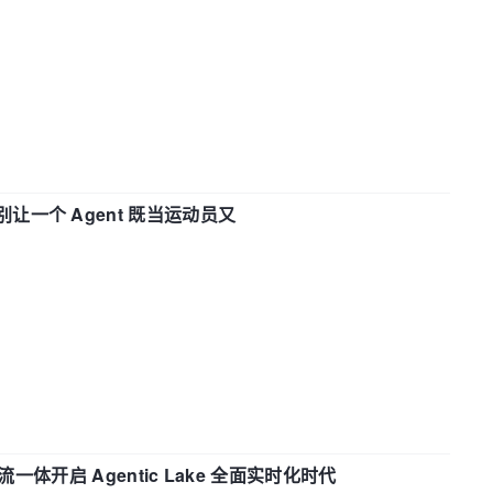
 —— 别让一个 Agent 既当运动员又
流一体开启 Agentic Lake 全面实时化时代