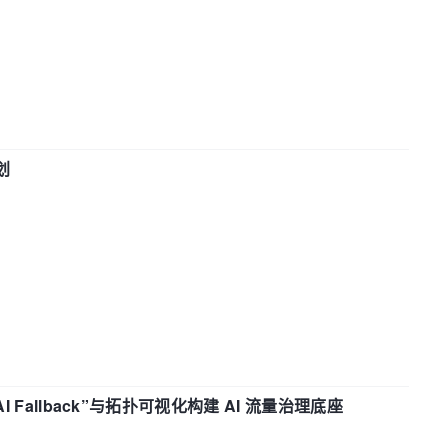
划
“AI Fallback”与拓扑可视化构建 AI 流量治理底座