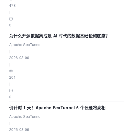
478
|
0
为什么开源数据集成是 AI 时代的数据基础设施底座？
Apache SeaTunnel
|
2026-08-06
|
201
|
0
倒计时 1 天！Apache SeaTunnel 6 个议题将亮相
Community Over Code Asia 2026
Apache SeaTunnel
|
2026-08-06