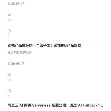
2026-08-07
|
71
|
0
别把产品放在同一个篮子里！读懂IPD产品规划
禅道项目管理软件
|
2026-08-07
|
90
|
0
阿里云 AI 网关 Serverless 新版公测：通过“AI Fallback”与