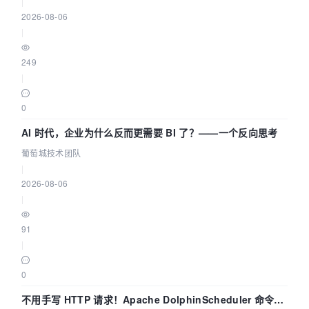
|
2026-08-06
|
249
|
0
AI 时代，企业为什么反而更需要 BI 了？——一个反向思考
葡萄城技术团队
|
2026-08-06
|
91
|
0
不用手写 HTTP 请求！Apache DolphinScheduler 命令行