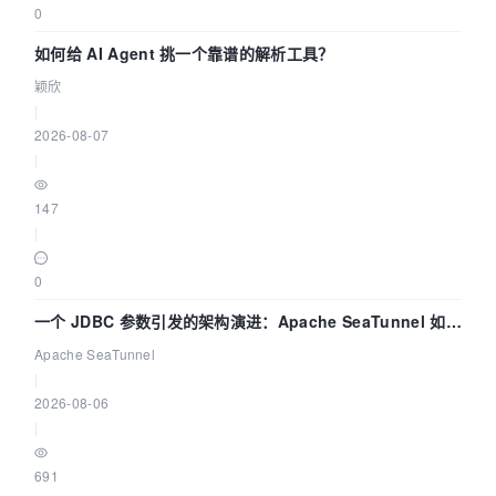
0
如何给 AI Agent 挑一个靠谱的解析工具？
颖欣
|
2026-08-07
|
147
|
0
一个 JDBC 参数引发的架构演进：Apache SeaTunnel 如何
解决数据同步中的“定时 Flush”难题
Apache SeaTunnel
|
2026-08-06
|
691