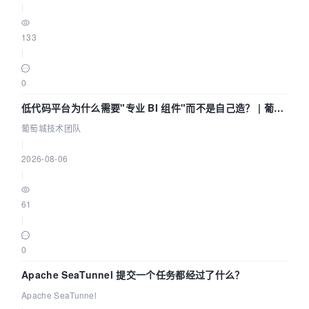
|
133
|
0
低代码平台为什么需要"专业 BI 组件"而不是自己造？ | 葡萄
城技术团队
葡萄城技术团队
|
2026-08-06
|
61
|
0
Apache SeaTunnel 提交一个任务都经过了什么？
Apache SeaTunnel