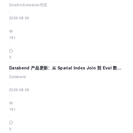
dsctl 两分钟上手
DolphinScheduler社区
|
2026-08-06
|
181
|
0
Databend 产品更新：从 Spatial Index Join 到 Eval 数据
管道
Databend
|
2026-08-06
|
191
|
0