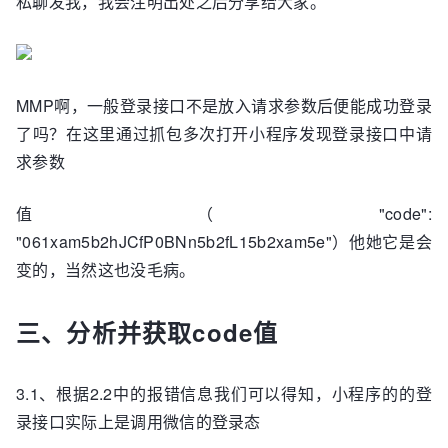
私聊发我，我会注明出处之后分享给大家。
MMP啊，一般登录接口不是放入请求参数后便能成功登录
了吗？在这里通过抓包多次打开小程序发现登录接口中请
求参数
值（"code":
"061xam5b2hJCfP0BNn5b2fL15b2xam5e"）他她它是会
变的，当然这也没毛病。
三、分析并获取code值
3.1、根据2.2中的报错信息我们可以得知，小程序的的登
录接口实际上是调用微信的登录态