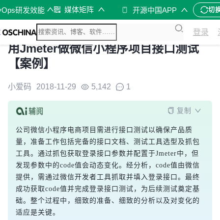
媒体矩阵
vOps研发效能
开源中国APP
切
登录
用Jmeter做微信小程序项目接口测试
【案例】
小爱码
2018-11-29
5,142
1
复制
公司微信小程序电商项目需进行接口测试以确保产品质
量，准备工作包括完备的接口文档、测试工具选型及抓包
工具。通过抓包获取登录接口参数并配置于Jmeter中，但
发现参数中的code值会动态变化。经分析，code值由微信
提供，需通过微信开发者工具抓取并填入登录接口。最终
成功获取code值并完成登录接口测试，为后续测试奠定基
础。整个过程中，细致的准备、细致的分析以及对变化的
适应是关键。