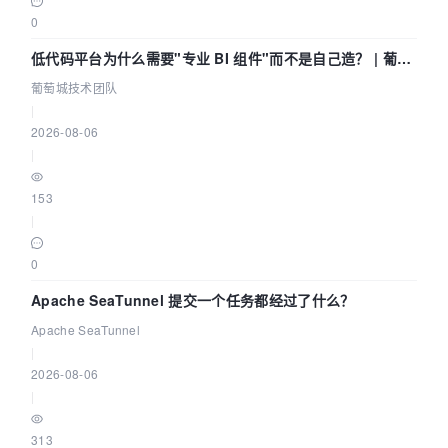
0
低代码平台为什么需要"专业 BI 组件"而不是自己造？ | 葡萄
城技术团队
葡萄城技术团队
|
2026-08-06
|
153
|
0
Apache SeaTunnel 提交一个任务都经过了什么？
Apache SeaTunnel
|
2026-08-06
|
313