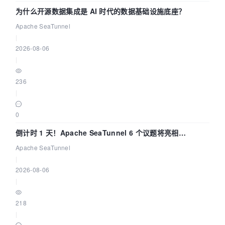
为什么开源数据集成是 AI 时代的数据基础设施底座？
Apache SeaTunnel
|
2026-08-06
|
236
|
0
倒计时 1 天！Apache SeaTunnel 6 个议题将亮相
Community Over Code Asia 2026
Apache SeaTunnel
|
2026-08-06
|
218
|