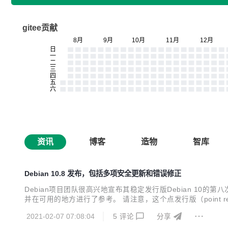
gitee贡献
资讯
博客
造物
智库
Debian 10.8 发布，包括多项安全更新和错误修正
Debian项目团队很高兴地宣布其稳定发行版Debian 10
并在可用的地方进行了参考。 请注意，这个点发行版（point re
的Debian镜像将软件包升级到当前版本。 那些经常从secur
2021-02-07 07:08:04
5
评论
分享