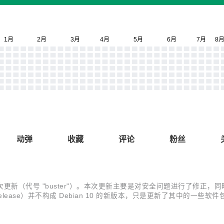
动弹
收藏
评论
粉丝
的第八次更新（代号 "buster"）。本次更新主要是对安全问题进行了
lease）并不构成 Debian 10 的新版本，只是更新了其中的一些软件
ity.debian.org安装更新的人不会需要更新很多软件包，大多数这样