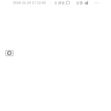
2018-11-24 17:12:00
0
评论
分享
01...