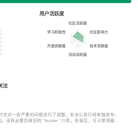
用户活跃度
关注
修正，同时也对一些严重的问题进行了调整。安全公告已经单独发布，
包。没有必要扔掉旧的 "buster "介质。安装后，可以使用最新
的更新都包含在点发布中。 新的安装镜像很快就会在常规位置提供...