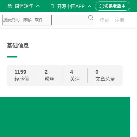
媒体矩阵
开源中国APP
切换老版本
登录
注册
基础信息
1159
2
4
0
经验值
粉丝
关注
文章总量