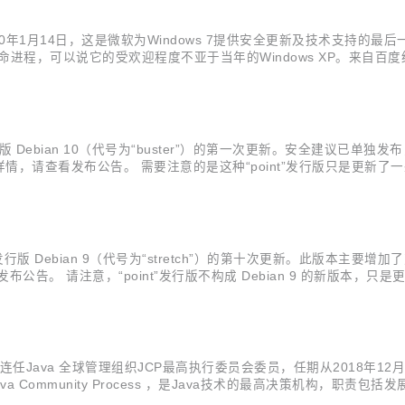
020年1月14日，这是微软为Windows 7提供安全更新及技术支持的最
生命进程，可以说它的受欢迎程度不亚于当年的Windows XP。来自百度
ndows 10作为计算机的操作系统的国内用户占比为26.17%，不及前者的
le 发行版 Debian 10（代号为“buster”）的第一次更新。安全建
请查看发布公告。 需要注意的是这种“point”发行版只是更新了一些包
table 发行版 Debian 9（代号为“stretch”）的第十次更新。
。 请注意，“point”发行版不构成 Debian 9 的新版本，只是更
布连任Java 全球管理组织JCP最高执行委员会委员，任期从2018年
va Community Process ，是Java技术的最高决策机构，职责
、物联网领域广泛应用，众多中国互联网企业也将Java作为主要编程语言