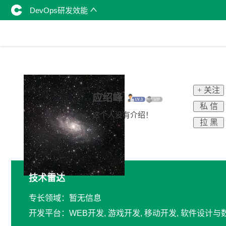
DevOps研发效能
+ 关注
应绍峰
私 信
这个人没有介绍！
拉 黑
技术雷达
专长领域：暂无信息
开发平台：WEB开发, 游戏开发, 移动开发, 软件设计