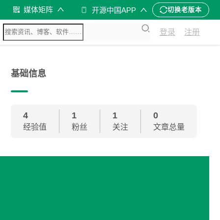
媒体矩阵
开源中国APP
切换老版本
登录
注册
基础信息
4
1
1
0
经验值
粉丝
关注
文章总量