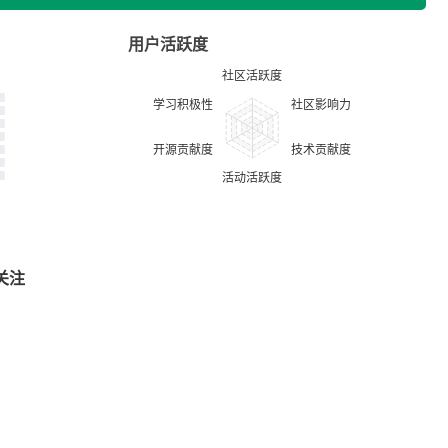
用户活跃度
关注