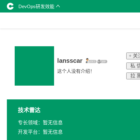
DevOps研发效能
+ 关
lansscar
私 
这个人没有介绍！
拉 
技术雷达
专长领域：暂无信息
开发平台：暂无信息