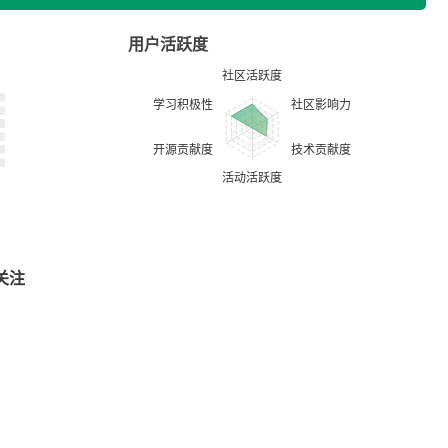
用户活跃度
关注