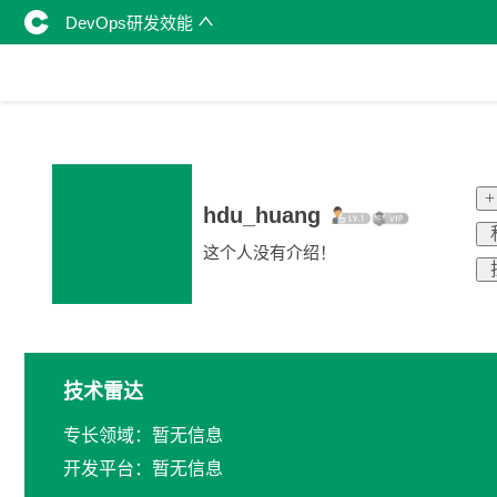
DevOps研发效能
hdu_huang
这个人没有介绍！
技术雷达
专长领域：暂无信息
开发平台：暂无信息