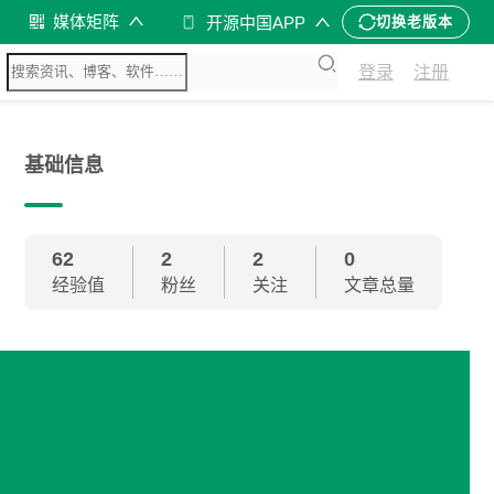
媒体矩阵
开源中国APP
切换老版本
登录
注册
基础信息
62
2
2
0
经验值
粉丝
关注
文章总量