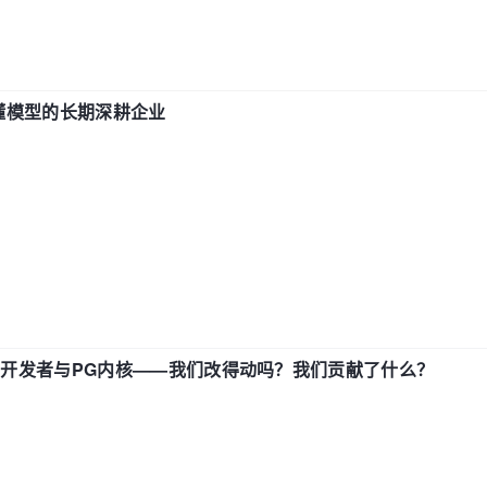
t、更懂模型的长期深耕企业
中国开发者与PG内核——我们改得动吗？我们贡献了什么？