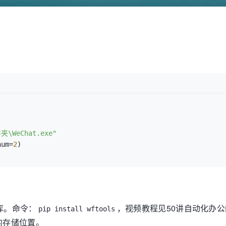
。
\WeChat.exe"
num=
2
个库。命令：
，视频教程见50讲自动化办公
pip install wftools
e的存储位置。