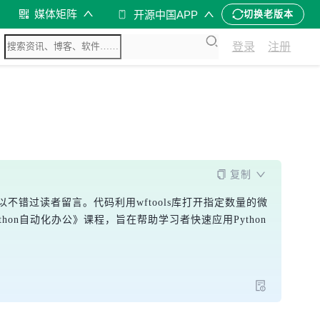
媒体矩阵
开源中国APP
切换老版本
登录
注册
复制
不错过读者留言。代码利用wftools库打开指定数量的微
on自动化办公》课程，旨在帮助学习者快速应用Python