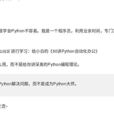
但是学会Python不容易。我是一个程序员，利用业余时间，
进行学习：给小白的《50讲Python自动化办公》
办公社区
么用，而不是给你讲深奥的Python编程理论。
hon解决问题，而不是成为Python大师。
流~