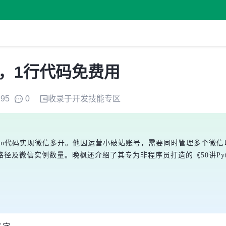
开，1行代码免费用
195
0
收录于
开发技能
专区
on代码实现微信多开。他因运营小破站账号，需要同时管理多个微信以
及微信实例数量。晚枫还介绍了其专为非程序员打造的《50讲Pyth