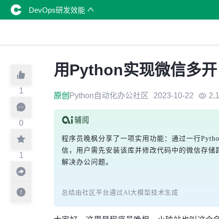
DevOps研发效能
用Python实现微信多
1
原创
Python自动化办公社区
2023-10-22
2,
0
程序员晚枫分享了一项实用功能：通过一行Pyth
信，用户需先安装该库并修改代码中的微信存储路径
1
解决办公问题。
总结由社区平台通过AI大模型技术生成