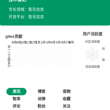
专长领域：暂无信息
开发平台：暂无信息
用户活跃度
gitee贡献
资讯
博客
造物
智库
动弹
收藏
评论
粉丝
关注