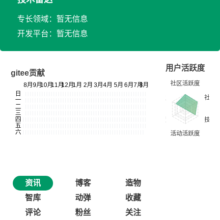
专长领域：暂无信息
开发平台：暂无信息
用户活跃度
gitee贡献
资讯
博客
造物
智库
动弹
收藏
评论
粉丝
关注