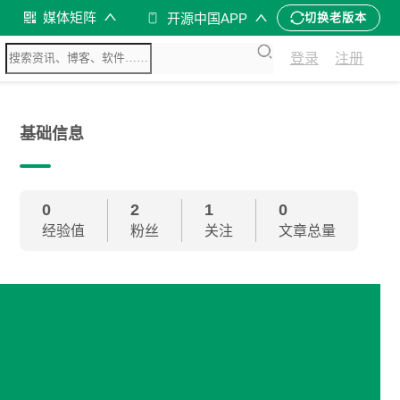
媒体矩阵
开源中国APP
切换老版本
登录
注册
基础信息
0
2
1
0
经验值
粉丝
关注
文章总量