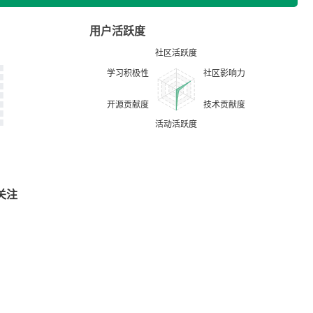
用户活跃度
关注