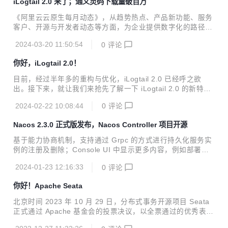
iLogtail 2.0 来了；通义灵码下载量破百万
《阿里云云原生每月动态》，从趋势热点、产品新功能、服务
客户、开源与开发者动态等方面，为企业提供数字化的路径与
指南。
2024-03-20 11:50:54
0
评论
你好，iLogtail 2.0！
目前，经过半年多的重构与优化，iLogtail 2.0 已经呼之欲
出。接下来，就让我们来抢先了解一下 iLogtail 2.0 的新特性
吧！
2024-02-22 10:08:44
0
评论
Nacos 2.3.0 正式版发布，Nacos Controller 项目开源
基于能力协商机制，支持通过 Grpc 的方式进行持久化服务实
例的注册及删除；Console UI 中显示更多内容，例如部署模
式等。
2024-01-23 12:16:33
0
评论
你好！Apache Seata
北京时间 2023 年 10 月 29 日，分布式事务开源项目 Seata
正式通过 Apache 基金会的投票决议，以全票通过的优秀表现
正式成为 Apache 孵化器项目！