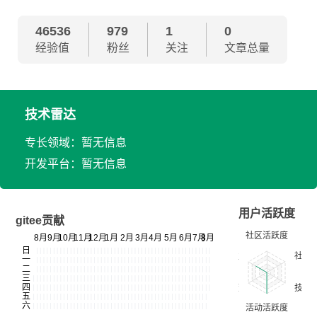
46536
979
1
0
经验值
粉丝
关注
文章总量
技术雷达
专长领域：暂无信息
开发平台：暂无信息
用户活跃度
gitee贡献