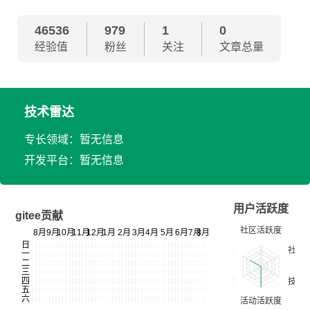
46536
979
1
0
经验值
粉丝
关注
文章总量
技术雷达
专长领域：暂无信息
开发平台：暂无信息
用户活跃度
gitee贡献