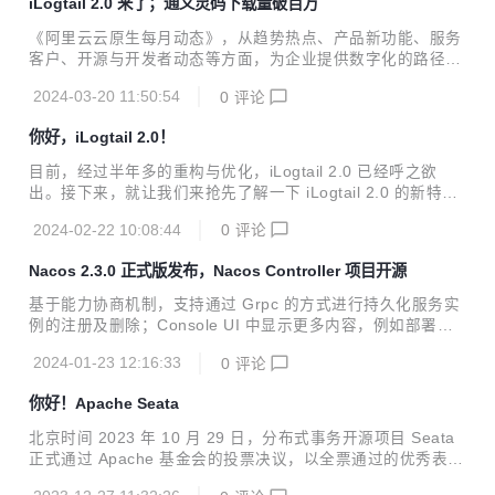
iLogtail 2.0 来了；通义灵码下载量破百万
《阿里云云原生每月动态》，从趋势热点、产品新功能、服务
客户、开源与开发者动态等方面，为企业提供数字化的路径与
指南。
2024-03-20 11:50:54
0
评论
你好，iLogtail 2.0！
目前，经过半年多的重构与优化，iLogtail 2.0 已经呼之欲
出。接下来，就让我们来抢先了解一下 iLogtail 2.0 的新特性
吧！
2024-02-22 10:08:44
0
评论
Nacos 2.3.0 正式版发布，Nacos Controller 项目开源
基于能力协商机制，支持通过 Grpc 的方式进行持久化服务实
例的注册及删除；Console UI 中显示更多内容，例如部署模
式等。
2024-01-23 12:16:33
0
评论
你好！Apache Seata
北京时间 2023 年 10 月 29 日，分布式事务开源项目 Seata
正式通过 Apache 基金会的投票决议，以全票通过的优秀表现
正式成为 Apache 孵化器项目！