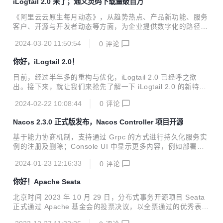
iLogtail 2.0 来了；通义灵码下载量破百万
《阿里云云原生每月动态》，从趋势热点、产品新功能、服务
客户、开源与开发者动态等方面，为企业提供数字化的路径与
指南。
2024-03-20 11:50:54
0
评论
你好，iLogtail 2.0！
目前，经过半年多的重构与优化，iLogtail 2.0 已经呼之欲
出。接下来，就让我们来抢先了解一下 iLogtail 2.0 的新特性
吧！
2024-02-22 10:08:44
0
评论
Nacos 2.3.0 正式版发布，Nacos Controller 项目开源
基于能力协商机制，支持通过 Grpc 的方式进行持久化服务实
例的注册及删除；Console UI 中显示更多内容，例如部署模
式等。
2024-01-23 12:16:33
0
评论
你好！Apache Seata
北京时间 2023 年 10 月 29 日，分布式事务开源项目 Seata
正式通过 Apache 基金会的投票决议，以全票通过的优秀表现
正式成为 Apache 孵化器项目！