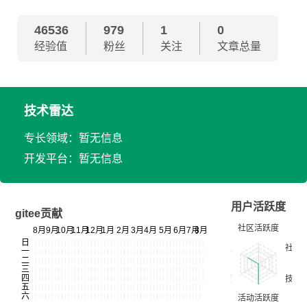
46536
979
1
0
经验值
粉丝
关注
文章总量
技术雷达
专长领域：暂无信息
开发平台：暂无信息
用户活跃度
gitee贡献