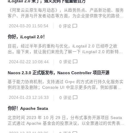
iLogtail 2.0 来了；通义灵码下载量破百万
《阿里云云原生每月动态》，从趋势热点、产品新功能、服务
客户、开源与开发者动态等方面，为企业提供数字化的路径与
指南。
2024-03-20 11:50:54
0
评论
你好，iLogtail 2.0！
目前，经过半年多的重构与优化，iLogtail 2.0 已经呼之欲
出。接下来，就让我们来抢先了解一下 iLogtail 2.0 的新特性
吧！
2024-02-22 10:08:44
0
评论
Nacos 2.3.0 正式版发布，Nacos Controller 项目开源
基于能力协商机制，支持通过 Grpc 的方式进行持久化服务实
例的注册及删除；Console UI 中显示更多内容，例如部署模
式等。
2024-01-23 12:16:33
0
评论
你好！Apache Seata
北京时间 2023 年 10 月 29 日，分布式事务开源项目 Seata
正式通过 Apache 基金会的投票决议，以全票通过的优秀表现
正式成为 Apache 孵化器项目！