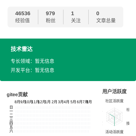
46536
979
1
0
经验值
粉丝
关注
文章总量
技术雷达
专长领域：暂无信息
开发平台：暂无信息
用户活跃度
gitee贡献