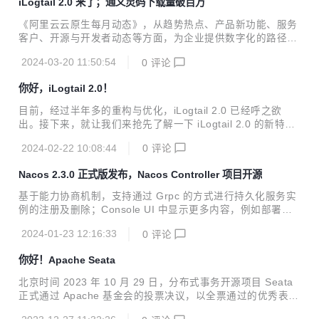
iLogtail 2.0 来了；通义灵码下载量破百万
《阿里云云原生每月动态》，从趋势热点、产品新功能、服务
客户、开源与开发者动态等方面，为企业提供数字化的路径与
指南。
2024-03-20 11:50:54
0
评论
你好，iLogtail 2.0！
目前，经过半年多的重构与优化，iLogtail 2.0 已经呼之欲
出。接下来，就让我们来抢先了解一下 iLogtail 2.0 的新特性
吧！
2024-02-22 10:08:44
0
评论
Nacos 2.3.0 正式版发布，Nacos Controller 项目开源
基于能力协商机制，支持通过 Grpc 的方式进行持久化服务实
例的注册及删除；Console UI 中显示更多内容，例如部署模
式等。
2024-01-23 12:16:33
0
评论
你好！Apache Seata
北京时间 2023 年 10 月 29 日，分布式事务开源项目 Seata
正式通过 Apache 基金会的投票决议，以全票通过的优秀表现
正式成为 Apache 孵化器项目！