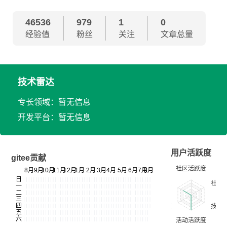
46536
979
1
0
经验值
粉丝
关注
文章总量
技术雷达
专长领域：暂无信息
开发平台：暂无信息
用户活跃度
gitee贡献