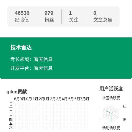
46536
979
1
0
经验值
粉丝
关注
文章总量
技术雷达
专长领域：暂无信息
开发平台：暂无信息
用户活跃度
gitee贡献