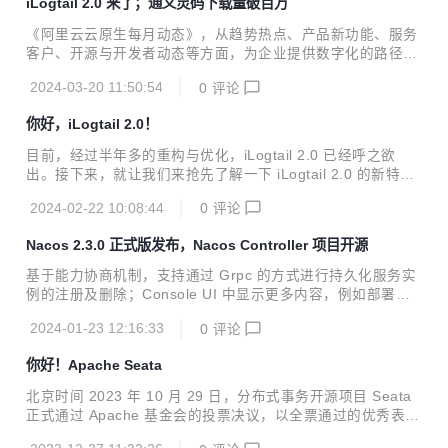
iLogtail 2.0 来了；通义灵码下载量破百万
《阿里云云原生每月动态》，从趋势热点、产品新功能、服务
客户、开源与开发者动态等方面，为企业提供数字化的路径与
指南。
2024-03-20 11:50:54
0
评论
你好，iLogtail 2.0！
目前，经过半年多的重构与优化，iLogtail 2.0 已经呼之欲
出。接下来，就让我们来抢先了解一下 iLogtail 2.0 的新特性
吧！
2024-02-22 10:08:44
0
评论
Nacos 2.3.0 正式版发布，Nacos Controller 项目开源
基于能力协商机制，支持通过 Grpc 的方式进行持久化服务实
例的注册及删除；Console UI 中显示更多内容，例如部署模
式等。
2024-01-23 12:16:33
0
评论
你好！Apache Seata
北京时间 2023 年 10 月 29 日，分布式事务开源项目 Seata
正式通过 Apache 基金会的投票决议，以全票通过的优秀表现
正式成为 Apache 孵化器项目！