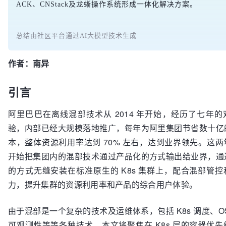
ACK、CNStack及龙蜥操作系统形成一体化解决方案。
总结由社区平台通过AI大模型技术生成
作者：南异
引言
阿里巴巴在离线混部技术从 2014 年开始，经历了七年
验，内部已经大规模落地推广，每年为阿里集团节省数十亿
本，整体资源利用率达到 70% 左右，达到业界领先。这
开始把集团内的混部技术通过产品化的方式输出给业界，通
的方式无缝安装在标准原生的 K8s 集群上，配合混部管
力，提升集群的资源利用率和产品的综合用户体验。
由于混部是一个复杂的技术及运维体系，包括 K8s 调度、O
可观测性等等各种技术，本文将聚焦在 K8s 层的容器优