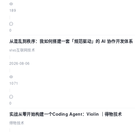
189
|
0
从混乱到秩序：我如何搭建一套「规范驱动」的 AI 协作开发体系
vivo互联网技术
|
2026-08-06
|
1071
|
0
实战从零开始构建一个Coding Agent：Violin ｜得物技术
得物技术
|