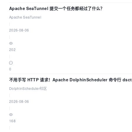
Apache SeaTunnel 提交一个任务都经过了什么？
Apache SeaTunnel
|
2026-08-06
|
202
|
0
不用手写 HTTP 请求！Apache DolphinScheduler 命令行 dsct
钟上手
DolphinScheduler社区
|
2026-08-06
|
168
|