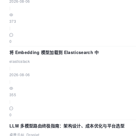
2026-08-06
|
373
|
0
将 Embedding 模型加载到 Elasticsearch 中
elasticstack
|
2026-08-06
|
355
|
0
LLM 多模型路由终极指南：架构设计、成本优化与平台选型
卓普云AI_Droplet