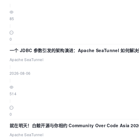
|
85
|
0
一个 JDBC 参数引发的架构演进：Apache SeaTunnel 如何解
步中的“定时 Flush”难题
Apache SeaTunnel
|
2026-08-06
|
514
|
0
就在明天！白鲸开源与你相约 Community Over Code Asia 20
演讲！
Apache SeaTunnel