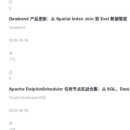
0
Databend 产品更新：从 Spatial Index Join 到 Eval 数据管道
Databend
|
2026-08-06
|
175
|
0
Apache DolphinScheduler 任务节点实战合集：从 SQL、Data
Spark、Flink 一次配置全打通
DolphinScheduler社区
|
2026-08-06
|
108