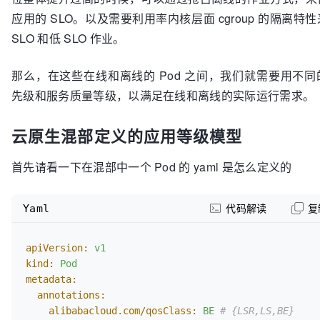
应用的 SLO。以及需要利用率内核层面 cgroup 的隔离特
SLO 和低 SLO 作业。
那么，在这些在线和离线的 Pod 之间，我们就需要用不
先级和服务质量等级，以满足在线和离线的实际运行需求。
云原生混部定义的应用等级模型
首先请看一下在混部中一个 Pod 的 yaml 是怎么定义的
Yaml
代码解读
复
apiVersion:
v1
kind:
Pod
metadata:
annotations:
alibabacloud.com/qosClass:
BE
# {LSR,LS,BE}