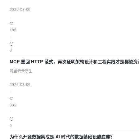
|
2026-08-06
|
186
|
0
MCP 重回 HTTP 范式，再次证明架构设计和工程实践才是稀缺资
阿里云云原生
|
2026-08-06
|
382
|
0
为什么开源数据集成是 AI 时代的数据基础设施底座？