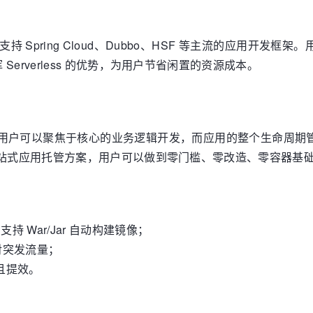
）
 平台，支持 Spring Cloud、Dubbo、HSF 等主流的应用
erverless 的优势，为用户节省闲置的资源成本。
，用户可以聚焦于核心的业务逻辑开发，而应用的整个生命周期管
式应用托管方案，用户可以做到零门槛、零改造、零容器基础就可以享
 War/Jar 自动构建镜像；
对突发流量；
且提效。