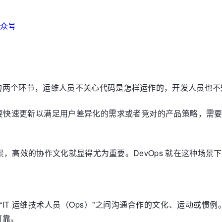
众号
的两个环节，运维人员不关心代码是怎样运作的，开发人员也不
要快速更新以满足用户差异化的需求或者竞对的产品策略，需
的场景，高效的协作文化就显得尤为重要。DevOps 就在这种
”和“IT 运维技术人员（Ops）”之间沟通合作的文化、运动或
可靠。