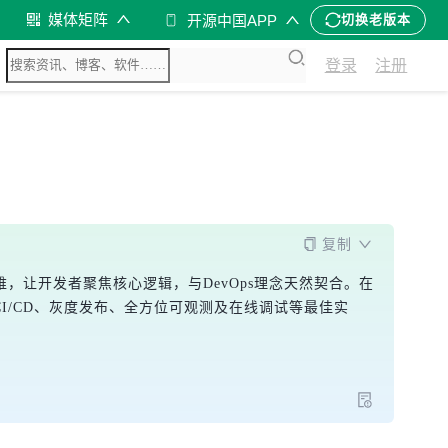
媒体矩阵
开源中国APP
切换老版本
登录
注册
复制
运维，让开发者聚焦核心逻辑，与DevOps理念天然契合。在
支持CI/CD、灰度发布、全方位可观测及在线调试等最佳实