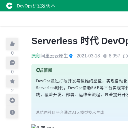
DevOps研发效能
Serverless 时代 D
0
原创
阿里云云原生
2021-03-18
8,957
0
DevOps通过打破开发与运维的壁垒，实现自动化
Serverless时代，DevOps借助SAE等
2
践，覆盖开发、部署、运维全流程，显著提升开
总结由社区平台通过AI大模型技术生成