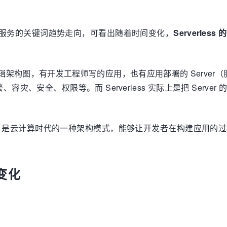
s 和微服务的关键词趋势走向，可看出随着时间变化，
Serverle
软件逻辑架构图，有开发工程师写的应用，也有应用部署的 Server
灾、安全、权限等。而 Serverless 实际上是把 Serv
。
务器”架构，是云计算时代的一种架构模式，能够让开发者在构建应
的变化