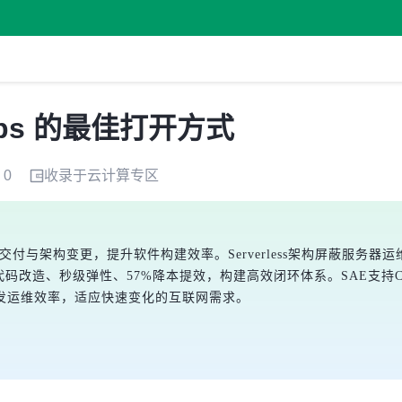
evOps 的最佳打开方式
0
收录于
云计算
专区
交付与架构变更，提升软件构建效率。Serverless架构屏蔽服务器
平台实现零代码改造、秒级弹性、57%降本提效，构建高效闭环体系。SAE
发运维效率，适应快速变化的互联网需求。