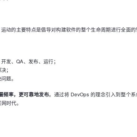
ps 运动的主要特点是倡导对构建软件的整个生命周期进行全面的
开发、QA、发布、运行；
解决；
决问题。
部署频率，更可靠地发布
。通过将 DevOps 的理念引入到
联网时代。