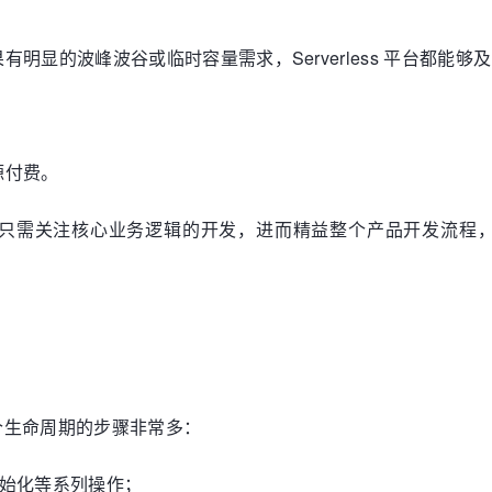
明显的波峰波谷或临时容量需求，Serverless 平台都能
源付费。
发人员只需关注核心业务逻辑的开发，进而精益整个产品开发流程，快速
整个生命周期的步骤非常多：
初始化等系列操作；