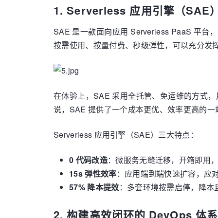
1. Serverless 应用引擎（SAE
SAE 是一款面向应用 Serverless PaaS
按需使用、按量付费、秒级弹性，可以充分发挥 S
在体验上，SAE 采用全托管、免运维的方式
说，SAE 提供了一个成本更优、效率更高的一站
Serverless 应用引擎（SAE）三大特点：
0 代码改造
：微服务无缝迁移，开箱即用，支持
15s 弹性效率
：应用端到端快速扩容，应
57% 降本提效
：多套环境按需启停，降本
2. 构建高效闭环的 DevOps 体系