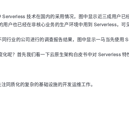
Serverless 技术在国内的采用情况，图中显示近三成用户已经把
 的用户也已经在非核心业务的生产环境中用到 Serverless，可见国
区不同行业的公司进行的调查报告结果，图中显示一马当先使用 Server
发生哪些变化呢？首先我们看一下云原生架构白皮书中对 Serverless
关注同质化的复杂的基础设施的开发运维工作。