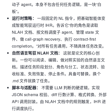
动子 agent。本身不包含任何任务逻辑，是一块“白
板”。
运行时策略：
一段固定的 NL 指令，把基础智能体变
成智能驾驭运行时 IHR。告诉它“你的角色是读取
NLAH 文档、按文档调度子 agent、管理 state 文
件、做 call-graph recovery、执行 contract-first
completion。”对所有任务通用，不随具体任务改变。
自然语言驾驭 NLAH 文档：
这就是论文的核心创
新。一份可以阅读、编辑、做对照实验的自然语言文
档，描述任务阶段划分、角色与分工、状态流转、验
收标准、失败恢复、停止条件。具备可替换，换个
.md 文件就换了任务。
脚本与适配器：
不需要 LLM 判断的硬逻辑，实现
JSON schema 校验、diff 行数计算、格式转换、外部
API 调用封装。由 NLAH 文档中的规则触发，IHR 进
行调度执行。