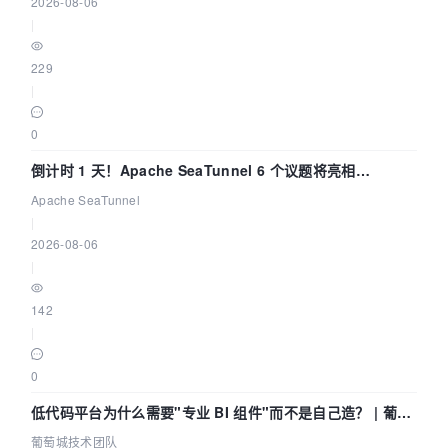
2026-08-06
|
229
|
0
倒计时 1 天！Apache SeaTunnel 6 个议题将亮相
Community Over Code Asia 2026
Apache SeaTunnel
|
2026-08-06
|
142
|
0
低代码平台为什么需要"专业 BI 组件"而不是自己造？ | 葡萄
城技术团队
葡萄城技术团队