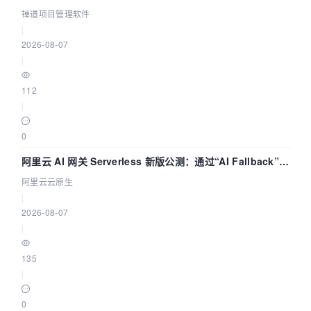
禅道项目管理软件
|
2026-08-07
|
112
|
0
阿里云 AI 网关 Serverless 新版公测：通过“AI Fallback”与
拓扑可视化构建 AI 流量治理底座
阿里云云原生
|
2026-08-07
|
135
|
0