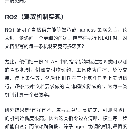
开销更高。
RQ2（驾驭机制实现）
RQ1 证明了自然语言能等效承载 harness 策略之后，论
文进一步追问一个更细的问题：模型在执行 NLAH 时，对
文档里写的每一条机制究竟有多忠实？
为此，他们把一份 NLAH 中的指令拆解标注为 8 类可观测
的驾驭机制，例如交付物契约、工具成功门控、阶段交
接、停止条件等，然后让 IHR 在三个基准任务上实际运
行，逐条比对“文档要求做的”与“模型实际做的”，为每一类
机制计算一个遵循率。
研究结果是“有好有坏、差异显著”：契约式、可即时验证
的机制遵循度很高，因为这类指令边界清晰、模型每一步
都能自查；而依赖跨阶段、跨子 agent 协调的机制遵循度