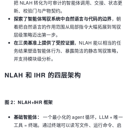
把 NLAH 转化为可审计的智能体调用、交接、状态更
新、校验门与产物契约。
探索了智能体驾驭系统中自然语言与代码的边界
，朝
着把自然语言的作用范围从局部指令大幅拓展到驾驭
层级策略迈出第一步。
在三类基准上提供了受控证据
，NLAH 能以相当的任
务结果塑造智能体行为、暴露简洁的静态驾驭策略，
并支持模块级分析。
NLAH 和 IHR 的四层架构
图 2：NLAH+IHR 框架
基础智能体：
一个最小化的 agent 循环，LLM + 唯一
工具 = 终端。通过终端可以读写文件、运行命令、启