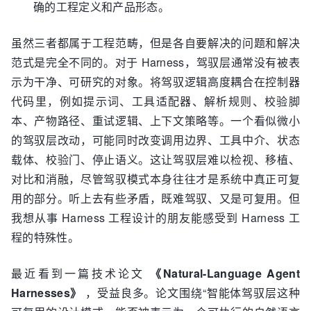
确的工程定义和产品形态。
虽然三者都属于工程范畴，但是各自要解决的问题和解决
范式是完全不同的。对于 Harness，驾驭层通常没有被表
示为干净、可研究的对象。将驾驭逻辑高度耦合在控制器
代码里，例如提示词、工具适配器、解析规则、校验脚
本、产物路径、重试逻辑、上下文策略等。一个看似微小
的驾驭层改动，可能同时改变调用边界、工具中介、状态
载体、校验门、停止语义。这让驾驭层难以检视、移植、
对比和消融，尽管驾驭模式本身往往才是系统中真正可复
用的部分。听上去有些矛盾，既难驾驭、又是可复用。但
我想从事 Harness 工程设计的朋友能感受到 Harness 工
程的特殊性。
最近看到一篇技术论文
《Natural-Language Agent
Harnesses》
，受益良多。论文围绕“智能体驾驭层这种