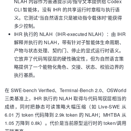
NLAH 内容作为普通提示词/指令文本提供给 Codex
CLI 智能体，没有 IHR 的共享运行时章程与执行语
义。它测试“当自然语言只是被动指令载体时”能获得
多少控制。
IHR 执行的 NLAH（IHR-executed NLAH）：由 IHR
解释并执行的 NLAH，带有针对子智能体生命周期、
产物与状态处理、契约门、停止的显式运行时语义。
它放弃了代码驾驭层的硬性确定性，但为自然语言策
略提供了一个能物化角色、交接、状态、校验边界的
执行基质。
在 SWE-bench Verified、Terminal-Bench 2.0、OSWorld
三类基准上，IHR 执行的 NLAH 取得与代码驾驭层相当的
成绩，同时把静态可读策略大幅压缩（如 Live-SWE 从
6.01 万 token 代码降到 2.9k token 的 NLAH；MHTBA 从
1.05 万降到 0.8k）。代价是当前原型运行时的 token/调用