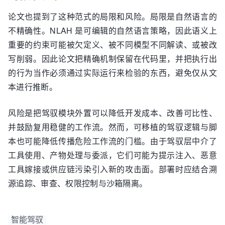
论文也提到了这种范式的局限和风险。局限是自然语言的
不精确性。NLAH 是可编辑的自然语言策略，因此语义上
重要的约束可能被欠定义、被不同模型不同解读、或被改
写削弱。因此论文把精确机制保留在代码里，并把执行出
的行为当作必须通过实际运行来检验的东西，避免仅从文
本进行推断。
风险是把驾驭模块外置可以降低开发成本、改善可比性、
并鼓励复用稳健的工作流。然而，可移植的驾驭逻辑与脚
本也可能降低传播危险工作流的门槛。由于驾驭层中介了
工具使用、产物处理与委派，它们可能为提示注入、恶意
工具嫁接或供应链污染引入新的攻击面。部署时应结合溯
源追踪、审查、权限控制与沙箱隔离。
智能驾驭