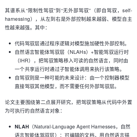
其谱系从“限制性驾驭”到“无外部驾驭”（即自驾驭，self-
harnessing），从左到右是外部控制越来越弱、模型自主
性越来越强。其中：
代码驾驭层通过程序逻辑对模型施加硬性外部控制。
自然语言智能体驾驭层（NLAHs）+智能驾驭运行时
（IHR），把驾驭策略移入可读的自然语言，同时由
一个共享运行时通过子智能体调用来执行该策略。
自驾驭则是一种可能的未来设计：由一个控制器模型
直接驾驭其他模型，而不需要任何外部驾驭层。
论文主要围绕第二点展开研究，把驾驭策略从代码中外置
为可执行的自然语言对象：
NLAH
（Natural-Language Agent Harnesses，自然
语言智能体驾驭层）：可编辑的文档，用自然语言描