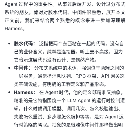
Agent 过程中的重要性。从事过后端开发、设计过分布式
系统的朋友，肯对对胶水代码、中间件很熟悉，展开本文
正文前，我们来结合两个熟悉的概念来进一步加深理解
Harness。
胶水代码：
泛指把两个东西粘在一起的代码，没有自
己的业务含义，纯粹是连接器。听上去不高级，因为
它暗示这层代码没有设计、是偶然产物。
中间件：
分布式系统中的术语，强调位于两端之间的
一层服务，通常指消息队列、RPC 框架、API 网关这
类基础设施，有明确的工程定义和产品形态。
Harness：
在 Agent 时代，他的定义既精准又抽象，
精准的是它特指围绕一个 LLM Agent 的运行时控制逻
辑，什么时候调用模型、调用几次、怎么校验输出、
失败怎么重试、多步骤怎么编排等等，是对 Agent 运
行时策略的驾驭。抽象的是很难像中间件那样做出明