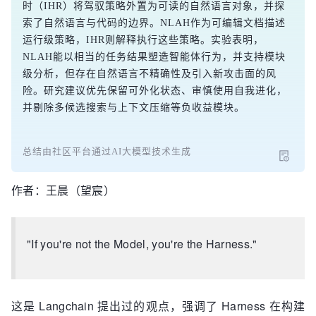
时（IHR）将驾驭策略外置为可读的自然语言对象，并探
索了自然语言与代码的边界。NLAH作为可编辑文档描述
运行级策略，IHR则解释执行这些策略。实验表明，
NLAH能以相当的任务结果塑造智能体行为，并支持模块
级分析，但存在自然语言不精确性及引入新攻击面的风
险。研究建议优先保留可外化状态、审慎使用自我进化，
并剔除多候选搜索与上下文压缩等负收益模块。
总结由社区平台通过AI大模型技术生成
作者：王晨（望宸）
"If you're not the Model, you're the Harness."
这是 Langchain 提出过的观点，强调了 Harness 在构建