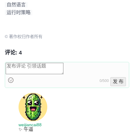
自然语言
运行时策略
© 著作权归作者所有
评论: 4
0/500
发 布
weijiancai88
✨ 牛逼