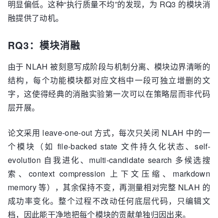
明显偏低。这种“执行质量不均”的发现，为 RQ3 的模块消
融提供了动机。
RQ3：模块消融
由于 NLAH 被刻意写成阶段与机制分离、模块边界清晰的
结构，每个功能模块都对应文档中一段可独立增删的文
字，这使得经典的消融实验第一次可以在策略层而非代码
层开展。
论文采用 leave-one-out 方式，每次只关闭 NLAH 中的一
个模块（如 file-backed state 文件持久化状态、self-
evolution 自我进化、multi-candidate search 多候选搜
索、context compression 上下文压缩、markdown
memory 等），其余保持不变，再测量相对完整 NLAH 的
成功率变化。整个过程不改动任何底层代码，只编辑文
档，因此能干净地把每个模块的贡献单独归因出来。