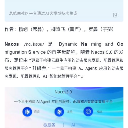
总结由社区平台通过AI大模型技术生成
作者：杨翊（席翁），柳遵飞（翼严），罗鑫（子葵）
Nacos
是 Dynamic
Na
ming and
Co
/nɑ:kəʊs/
nfiguration
S
ervice 的首字母简称，随着 Nacos 3.0 的发
布，定位由
"更易于构建云原生应用的动态服务发现、配置管理和
升级至
服务管理平台"
" 一个易于构建 AI Agent 应用的动态服
。
务发现、配置管理和 AI 智能体管理平台"