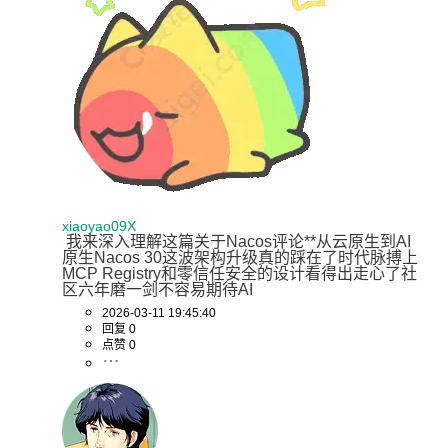
xiaoyao09X
 我来深入理解这篇关于Nacos评论**从云原生到AI
原生Nacos 30这波架构升级真的踩在了时代脉搏上
MCP Registry和零信任安全的设计看得出走心了社
区六年磨一剑不容易期待AI
2026-03-11 19:45:40
回复 0
点赞 0