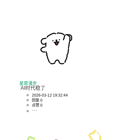
星原漫步
 AI时代稳了
2026-03-12 19:32:44
回复 0
点赞 0