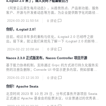
iLogtail 2.0 来了；通义灵码下载量破百万
《阿里云云原生每月动态》，从趋势热点、产品新功能、服务
客户、开源与开发者动态等方面，为企业提供数字化的路径与
指南。
2024-03-20 11:50:54
0
评论
你好，iLogtail 2.0！
目前，经过半年多的重构与优化，iLogtail 2.0 已经呼之欲
出。接下来，就让我们来抢先了解一下 iLogtail 2.0 的新特性
吧！
2024-02-22 10:08:44
0
评论
Nacos 2.3.0 正式版发布，Nacos Controller 项目开源
基于能力协商机制，支持通过 Grpc 的方式进行持久化服务实
例的注册及删除；Console UI 中显示更多内容，例如部署模
式等。
2024-01-23 12:16:33
0
评论
你好！Apache Seata
北京时间 2023 年 10 月 29 日，分布式事务开源项目 Seata
正式通过 Apache 基金会的投票决议，以全票通过的优秀表现
正式成为 Apache 孵化器项目！