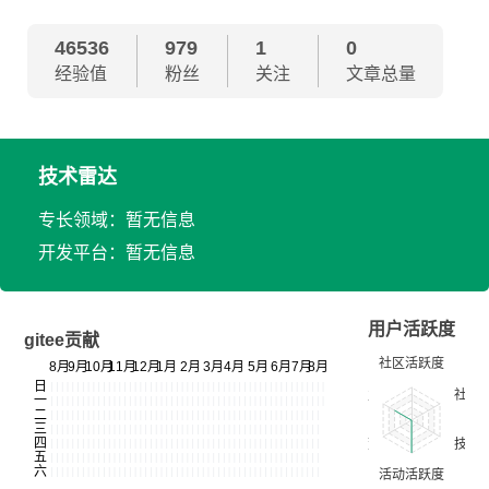
46536
979
1
0
经验值
粉丝
关注
文章总量
技术雷达
专长领域：暂无信息
开发平台：暂无信息
用户活跃度
gitee贡献