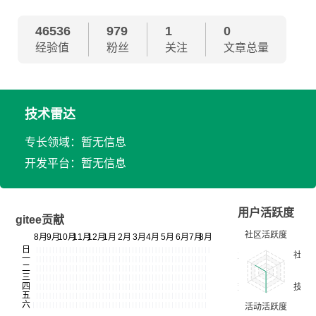
46536
979
1
0
经验值
粉丝
关注
文章总量
技术雷达
专长领域：暂无信息
开发平台：暂无信息
用户活跃度
gitee贡献