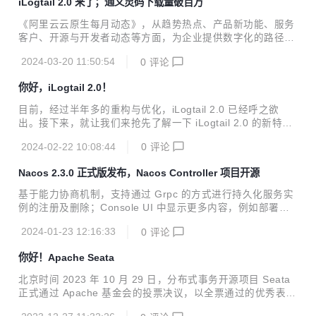
iLogtail 2.0 来了；通义灵码下载量破百万
《阿里云云原生每月动态》，从趋势热点、产品新功能、服务
客户、开源与开发者动态等方面，为企业提供数字化的路径与
指南。
2024-03-20 11:50:54
0
评论
你好，iLogtail 2.0！
目前，经过半年多的重构与优化，iLogtail 2.0 已经呼之欲
出。接下来，就让我们来抢先了解一下 iLogtail 2.0 的新特性
吧！
2024-02-22 10:08:44
0
评论
Nacos 2.3.0 正式版发布，Nacos Controller 项目开源
基于能力协商机制，支持通过 Grpc 的方式进行持久化服务实
例的注册及删除；Console UI 中显示更多内容，例如部署模
式等。
2024-01-23 12:16:33
0
评论
你好！Apache Seata
北京时间 2023 年 10 月 29 日，分布式事务开源项目 Seata
正式通过 Apache 基金会的投票决议，以全票通过的优秀表现
正式成为 Apache 孵化器项目！