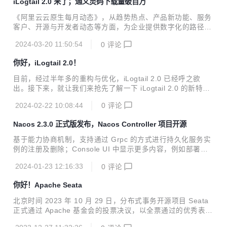
iLogtail 2.0 来了；通义灵码下载量破百万
《阿里云云原生每月动态》，从趋势热点、产品新功能、服务
客户、开源与开发者动态等方面，为企业提供数字化的路径与
指南。
2024-03-20 11:50:54
0
评论
你好，iLogtail 2.0！
目前，经过半年多的重构与优化，iLogtail 2.0 已经呼之欲
出。接下来，就让我们来抢先了解一下 iLogtail 2.0 的新特性
吧！
2024-02-22 10:08:44
0
评论
Nacos 2.3.0 正式版发布，Nacos Controller 项目开源
基于能力协商机制，支持通过 Grpc 的方式进行持久化服务实
例的注册及删除；Console UI 中显示更多内容，例如部署模
式等。
2024-01-23 12:16:33
0
评论
你好！Apache Seata
北京时间 2023 年 10 月 29 日，分布式事务开源项目 Seata
正式通过 Apache 基金会的投票决议，以全票通过的优秀表现
正式成为 Apache 孵化器项目！