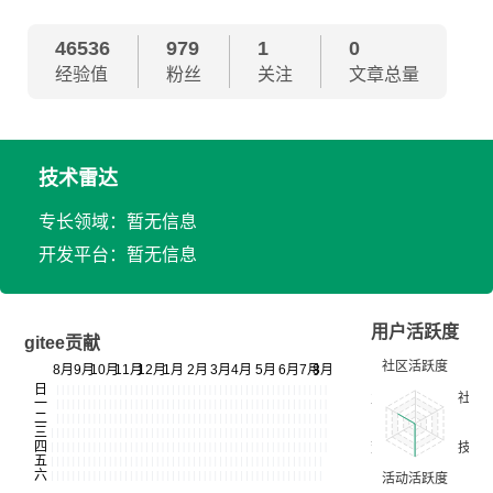
46536
979
1
0
经验值
粉丝
关注
文章总量
技术雷达
专长领域：暂无信息
开发平台：暂无信息
用户活跃度
gitee贡献