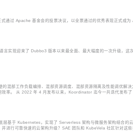
ta 正式通过 Apache 基金会的投票决议，以全票通过的优秀表现正式成为 
 go 语言实现迎来了 Dubbo3 版本以来最全面、最大幅度的一次升级
 旨在为用户提供完整的混部工作负载编排、混部资源调度、混部资源隔离及性
 从 2022 年 4 月发布以来，Koordinator 迄今一共迭代
献了众多的想法、代码和场景，一起推动 Koordinator 项目的成熟。 
一款底层基于 Kubernetes，实现了 Serverless 架构与微服
进行可靠快速的云架构升级？SAE 团队和 KubeVela 社区针对