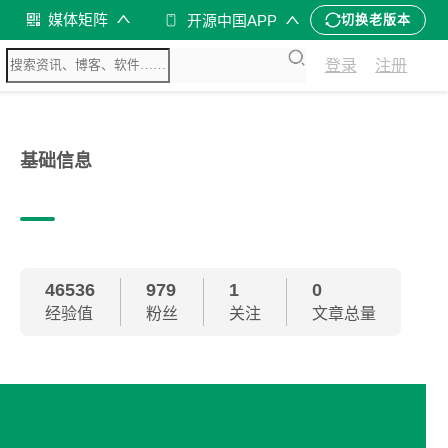
媒体矩阵
开源中国APP
切换老版本
登录
注册
基础信息
46536
979
1
0
经验值
粉丝
关注
文章总量