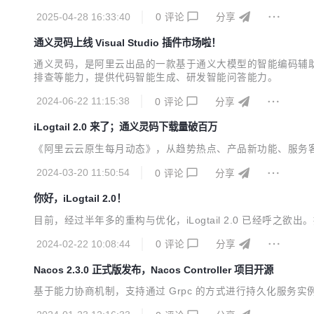
2025-04-28 16:33:40
0
评论
分享
通义灵码上线 Visual Studio 插件市场啦！
通义灵码，是阿里云出品的一款基于通义大模型的智能编码辅助
排查等能力，提供代码智能生成、研发智能问答能力。
2024-06-22 11:15:38
0
评论
分享
iLogtail 2.0 来了；通义灵码下载量破百万
《阿里云云原生每月动态》，从趋势热点、产品新功能、服务
2024-03-20 11:50:54
0
评论
分享
你好，iLogtail 2.0！
目前，经过半年多的重构与优化，iLogtail 2.0 已经呼之欲出。
2024-02-22 10:08:44
0
评论
分享
Nacos 2.3.0 正式版发布，Nacos Controller 项目开源
基于能力协商机制，支持通过 Grpc 的方式进行持久化服务实例