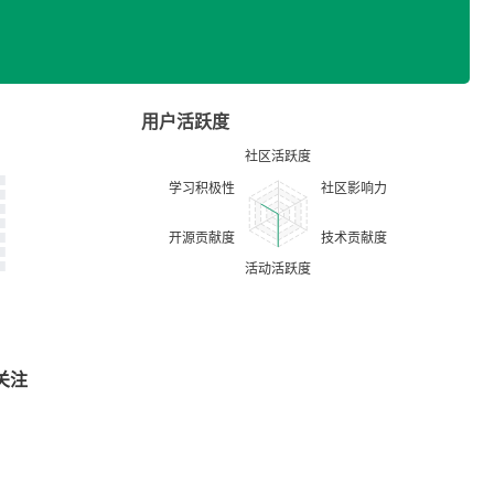
用户活跃度
关注