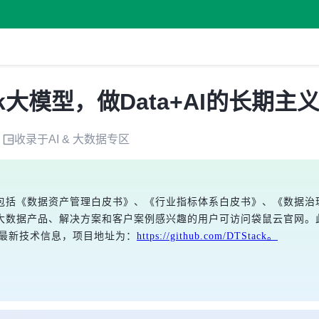
k大模型，做Data+AI的长期主
收录于
AI & 大数据
专区
包括《数据资产管理白皮书》、《行业指标体系白皮书》、《数据治理
大数据产品、解决方案和客户案例感兴趣的用户可访问袋鼠云官网。
交流最新技术信息，项目地址为：
https://github.com/DTStack。