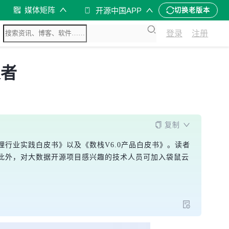
媒体矩阵
开源中国APP
切换老版本
登录
注册
义者
复制
行业实践白皮书》以及《数栈V6.0产品白皮书》。读者
此外，对大数据开源项目感兴趣的技术人员可加入袋鼠云