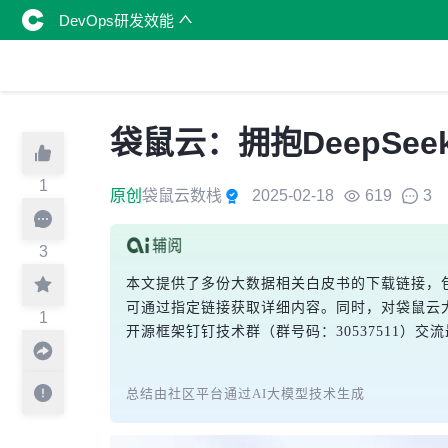
DevOps研发效能
袋鼠云：拥抱DeepSee
1
原创
袋鼠云数栈
2025-02-18
619
3
3
本文提供了多份大数据相关白皮书的下载链接，
可通过指定链接获取详细内容。同时，对袋鼠云
1
开源框架钉钉技术群（群号码：30537511）
总结由社区平台通过AI大模型技术生成