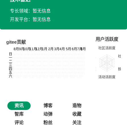
专长领域：暂无信息
开发平台：暂无信息
用户活跃度
gitee贡献
资讯
博客
造物
智库
动弹
收藏
评论
粉丝
关注