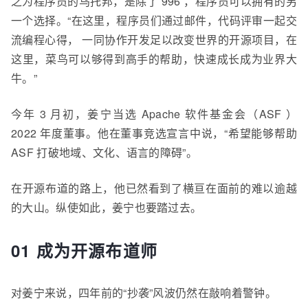
之为程序员的乌托邦，是除了 996 ，程序员可以拥有的另
一个选择。“
在这里
，
程序员们通过邮件，代码评审一起交
流编程心得， 一同协作开发足以改变世界的开源项目，在
这里
，
菜鸟可以够得到高手的帮助，快速成长成为业界大
牛。”
今年 3 月初，姜宁
当选
Apache 软件基金会（ASF ）
2022
年度董事。他在董事竞选宣言中说，“希望能够帮助
ASF 打破地域、文化、语言的障碍”。
在开源布道的路上，他已然看到了横亘在面前的难以逾越
的大山。纵使如此，姜宁也要踏过去。
01 成为开源布道师
对姜宁来说，四年前的“抄袭”风波仍然在敲响着警钟。