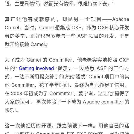
钱，主要靠情怀。然而光有情怀，很难持续下去。“
真正让他有成就感的，却是另一个项目——Apache
Camel。当时，Camel 想集成 CXF，作为 CXF 核心开发
者的姜宁，正好也想多参与一些 ASF 项目的开发，于是
就开始接触 Camel。
为了成为 Camel 的 Committer，他老老实实地按照 CXF
中的“
Getting Involved
”提示，一边熟悉 ASF 的工作方
式，一边不断用提交补丁的方式“骚扰” Camel 项目中的其
他 Committer，花了半年时间，最终为自己挣足了信用，
在 2008 年初成为了 Committer 。姜宁说，这让他“
赢得了
大家的认可， 再次体验了一下成为 Apache committer 的
快乐”。
这一次他经历的开源，跟之前很不一样。用他自己的话
说，之前成为 Committer 是占了 CXF 的便宜， 因为初始