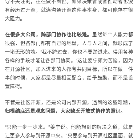
导不关注的，往往做不到位。如果决策者或者推动者也没
有经历过开源，就连沟通开源这件事本身，都可能存在很
大阻力。
在很多大公司，跨部门协作也比较难。
虽然每个人能力都
很强，但各部门都有自己的地盘，人与人之间，就形成了
一堵无形的墙。“我不跨过去，你也不要踏进来。得用各种
各样的手段才能让各部门协同。”这让姜宁颇为苦恼，因为
在开源社区，加入进来的人都有共同目标，所以在做一件
事的时候，大家都是尽量
相互配合，给予鼓励，而不是设
置障碍。
不管是社区开源，还是公司内部开源，遇到的这些难题，
归根结底还是观念问题
，大家缺乏开放式协作的意识。
“只能一步一步来。”姜宁说。他能想到的解决之道，就是
让更多人参与到开源中来。“只要参与到开源社区里面，就