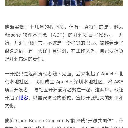
他确实做了十几年的程序员，但有一点特别的是，他为
Apache 软件基金会（ASF）的开源项目写代码。一开
始，开源于他而言，不过是一份挣钱的职业。被推着走了
很久之后，有一天终于意识到，在工作之外，自己要担负
起开源布道的责任。
一开始只是组织贡献者线下见面，后来发起了 Apache 北
京本地社区， 协助成立 Apache 深圳本地社区，将
ASF
项目开发者， 与社区开
源
爱好者
聚在一起。这两年，他还
开起了
播客
，以
嘉宾访谈的形式，宣传开源相关的知识和
文化。
他将“Open Source Community”翻译成“开源共同体”，称