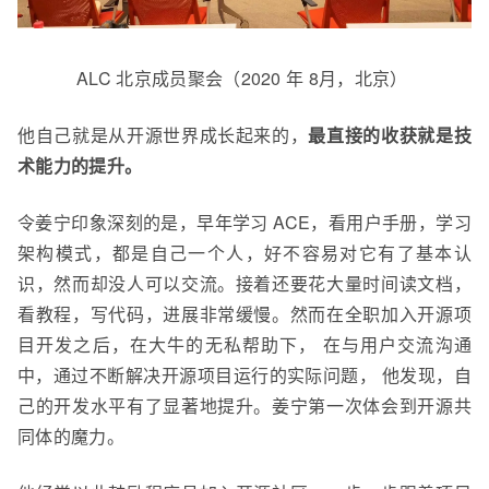
ALC 北京成员聚会（2020 年 8月
，北京）
他自己就是从开源世界成长起来的，
最直接的收获就是技
术能力的提升。
令姜宁印象深刻的是，早年学习 ACE，看用户手册，学习
架构模式，都是自己一个人，好不容易对它有了基本认
识，然而却没人可以交流。接着还要花大量时间读文档，
看教程，写代码，进展非常缓慢。然而在全职加入开源
项
目开发
之后，
在大牛的无私帮助下， 在与用户交流沟通
中
，通过不断解决开源项目运行
的
实际问题， 他发现
，
自
己
的
开
发水平有了
显著地提升。姜宁第一次体会到开源共
同体的魔力。