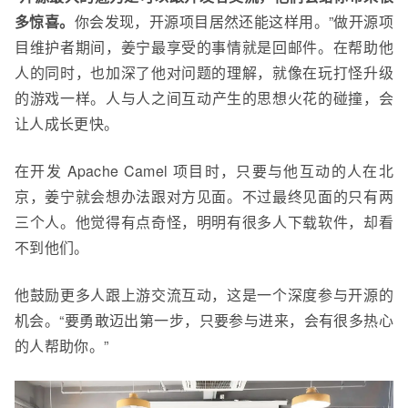
多惊喜
。
你会发现
，
开源项目
居然
还
能
这
样
用
。”做
开源项
目维护者
期间，姜宁最享受的事情就是回邮件。在帮助他
人的同时，也加深了他对问题的理解，就像在玩打怪升级
的游戏一样。人与人之间互动
产生的思想火花的碰撞，会
让人成长更快。
在开发
Apache Camel 项目时，只要与他互动的人在北
京，姜宁就会想办法跟对方见面。不过最终见面的只有两
三个人。他觉得有点奇怪，明明有很多人下载软件，却看
不到他们。
他鼓励更多人跟上游交流互动，这是一个深度参与开源的
机会。“要勇敢迈出第一步，只要参与进来，会有很多热心
的人帮助你。”