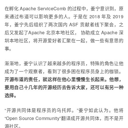
在孵化
Apache
ServiceComb 的过程中，姜宁意识到，原
来通过布道可以影响更多的人。于是在 2018 年及 2019
年，姜宁先后组织了两次国内 ASF 贡献者线下聚会，之
后又发起了Apache 北京本地社区， 协助成立 Apache 深
圳本地社区，将开源爱好者汇聚在一起
，做一些有意思的
事。
渐渐地，姜宁认识了越来越多的程序员，特殊的角色让他
成为了一个观察者，看到了很多困在程序员身上的枷锁。
开源布道的责任，就这样在他心里慢慢生长起来。他想，
要用自己十几年的开源经历去告诉大家，还可以有另一种
选择。
“开源共同体是程序员的乌托邦。”姜宁如此认为。他将
“Open Source Community”翻译成开源共同体，而不是开
源社区。