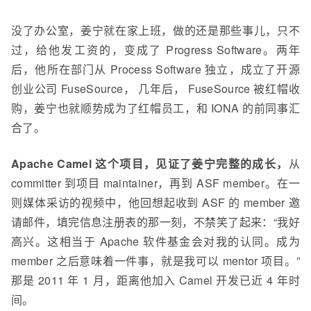
没了办公室，姜宁就在家上班，做的还是那些事儿，只不
过，给他发工资的，变成了 Progress Software。
两年
后，他所在部门从
Process Software
独立
，
成立了开源
创业公司 FuseSource，
几年后，
Fu
se
Source 被红帽收
购，姜宁也就顺势成为了红帽员工，和 IONA 的前同事汇
合了。
Apache
Camel 这个项目，见证了姜宁完整的成长，
从
committer 到
项目
maintainer，再到
ASF
member。在一
则媒体采访的视频中，他回想起收到 ASF 的 member 邀
请邮件，填完信息注册表的那一刻，不禁笑了起来：“我好
高兴。这相当于 Apache
软件基金会对我的认同。成为
member 之后意味着一件事，就是我可以 mentor 项目。”
那是 2011 年 1 月，距离他加入 Camel 开发已近 4 年时
间。