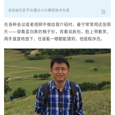
总结由社区平台通过AI大模型技术生成
在各种会议或者视频中做自我介绍时，姜宁常常用这张照
片——穿着蓝白黑的格子衫，背着双肩包，脸上带着笑，
两手直直地放下，任谁看一眼都能猜到，他是程序员。