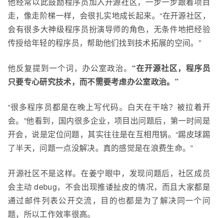
他经常以此鼓励程序员加入开源社区，一步一步跟着项目
走，像走阶梯一样，会很扎实地成长起来。“在开源社区，
会有很多大神级程序员扮演导师的角色，无条件地把经验
传授给年轻的程序员，帮助他们找到技术拓展的空间。”
他反复提到一个词，办公室政治。
“在开源社区，程序员
只要专心研究技术，而不需要考虑办公室政治。”
“很多程序员都是在晚上写代码。白天在干啥？被拉着开
会。”他看到，国内很多企业，项目出问题后，第一时间是
开会，说是定位问题，其实往往是在互相甩锅。“踢皮球踢
了半天，问题一点没解决。真的感觉是在浪费生命。”
开源社区不是这样。在姜宁眼中，发现问题后，社区成员
会主动 debug，不会出现推诿扯皮的情况，而且大家都是
通过邮件列表公开交流，目的也都是为了解决同一个问
题，所以工作效率很高。