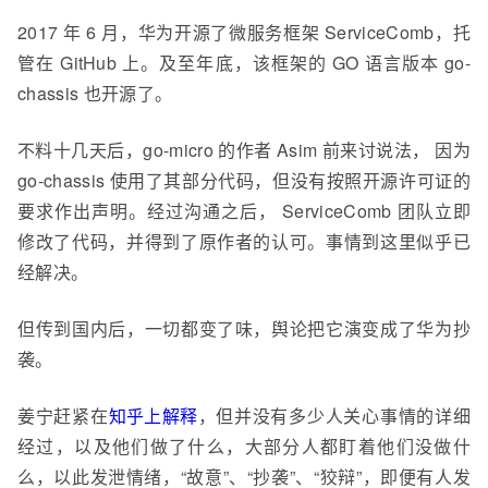
2017 年 6 月，华为开源了微服务框架 ServiceComb，托
管在 GitHub 上。及至年底，该框架的 GO 语言版本 go-
chassis 也开源了。
不料十几天后，go-micro 的作者 Asim 前来讨说法， 因为
go-chassis 使用了其部分代码，但没有按照开源许可证的
要求作出声明。经过沟通之后， ServiceComb 团队立即
修改了代码，并得到了原作者的认可。事情到这里似乎已
经解决。
但传到国内后，一切都变了味，舆论把它演变成了华为抄
袭。
姜宁赶紧在
知乎上解释
，但并没有多少人关心事情的
详细
经过，以及他们做了什么，大部分人都盯着他们没做什
么，以此发泄情绪，“故意”、“抄袭”、“狡辩”，即便有人发