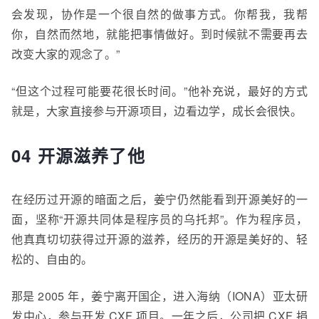
会发现，协作是一个很自然的做事方式。你帮我，我帮
你，自然而然地，就能把事情做好。到时候就不需要再去
改变大家的观念了。”
“但这个过程可能要花很长时间。”他补充说，最好的方式
就是，大家直接参与开源项目，边看边学，成长会很快。
04 开源滋养了他
在经历过开源的暗面之后，姜宁仍然能看到开源美好的一
面，坚称“开源共同体是程序员的乌托邦”。作为程序员，
他真真切切获得过开源的滋养，经历的开源是美好的、轻
松的、自由的。
那是 2005 年，姜宁离开国企，进入海纳（IONA）亚太研
发中心，参与开发 CXF 项目。一年之后，公司把 CXF 捐