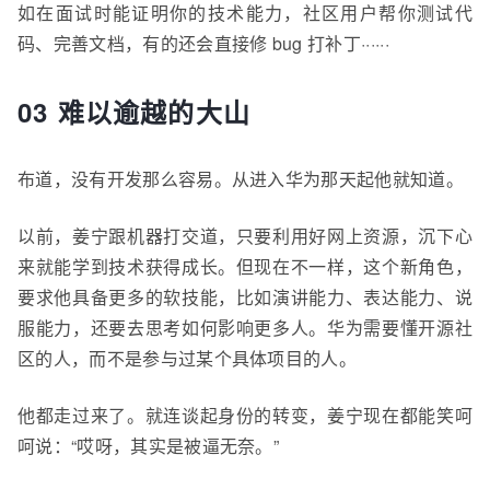
如在面试时能证明你的技术能力，社区用户帮你测试代
码、完善文档，有的还会直接
修
bug
打补丁······
03 难以逾越的大山
布道，没有开发那么容易。从进入华为那天起他就知道。
以前，姜宁跟机器打交道，只要利用好网上资源，沉下心
来就能学到技术
获得成长。但现在不一样，这个新角色，
要求他具备更多的软技能，比如演讲能力、表达能力、说
服能力，还要去思考如何影响更多人。华为需要懂开源社
区的人，而不是参与过某个具体项目的人。
他都走过来了。就连谈起身份的转变，姜宁现在都能笑呵
呵说：“哎呀，其实是被逼无奈。”