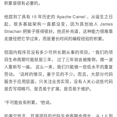
积累是很有必要的。
他提到了具有 15 年历史的 Apache Camel ，从诞生之日
起，很多基础架构一直都没变，因为其创始人 James
Strachan 把架子搭得很好。他还补充道，这种能力很难靠
走捷径把它学过来，而是要长时间的
编程经验的积累。
但国内程序员没有多少可供长期从事的项目。“ 我们的项
目生命周期可能就是三年， 过了三年就会被推倒，换一波
人重新写一遍。 这么一来，我们只能做一些低水平的重复
劳动。 ”这样的情况，姜宁见的不少。而且，大部分代码
服务于应用层面，只关注业务实现，没有人关心这些代码
是否写得精巧、是否易于扩展，是否易于维护。
“不可能会有积累。”他说。
如姜宁所言，开源项目的代码生命周期会很长，从 1.0 到