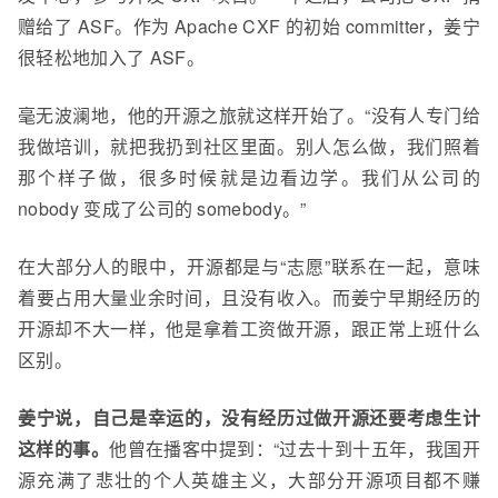
赠给了 ASF。作为
Apache CXF 的初始 committer，姜宁
很轻松地加入了 ASF。
毫无波澜地，他的开源之旅就这样开始了。“没有人专门给
我做培训，就把我扔到社区里面。别人怎么做，我们照着
那个样子做，很多时候就是边看边学。我们从公司的
nobody 变成了公司的 somebody。”
在大部分人的眼中，开源都是与“志愿”联系在一起，意味
着要占用
大量业余时间，且没有收入。而姜宁早期经历的
开源却不大一样，他是拿着工资做开源，跟正常上班什么
区别。
姜宁说，自己是幸运的，没有经历过做开源还要考虑生计
这样的事。
他曾在播客中提到：“过去十到十五年，我国开
源充满了悲壮的个人英雄主义，大部分开源项目都不赚