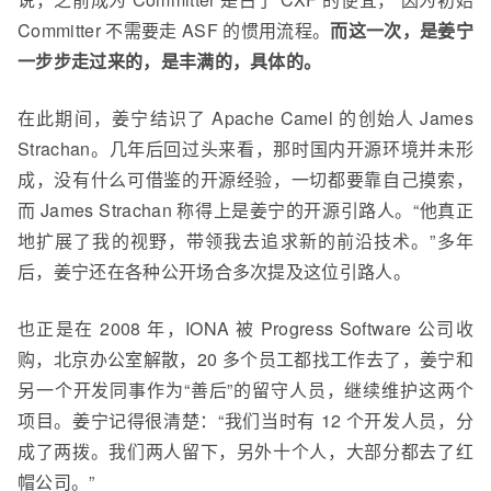
Committer 不需要走 ASF 的惯用流程。
而这一次，是姜宁
一步步走过来的，是丰满的，具体的。
在此期间，姜宁结识了
Apache Camel 的创始人 James
Strachan。几年后回过头来看，那时国内开源环境并未形
成，没有什么可借鉴的开源经验，一切都要靠自己摸索，
而 James Strachan 称得上是姜宁的开源引路人。“他真正
地扩展了我的视野，带领我去追求新的前沿技术。”多年
后，姜宁还在各种公开场合多次提及这位引路人。
也正是在 2008 年，IONA 被 Progress Software 公司收
购，北京办公室解散，20 多个员工都找工作去了，姜宁和
另一个开发同事作为“善后”的留守人员，继续维护这两个
项目。姜宁记得很清楚：“我们当时有 12 个开发人员，分
成了两拨。我们两人留下，另外十个人，大部分都去了红
帽公司。”