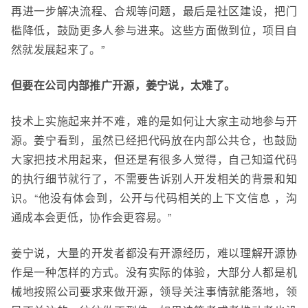
再进一步解决流程、合规等问题，最后是社区建设，把门
槛降低，鼓励更多人参与进来。这些方面做到位，项目自
然就发展
起来了。”
但要在公司内部推广开源，姜宁说，太难了。
技术上实施起来并不难，难的是如何让大家主动地参与开
源。姜宁看到，虽然已经把代码放在内部公共仓，也鼓励
大家把技术用起来，但还是有很多人觉得，
自己知道代码
的执行细节就行了
，
不需要告诉别人开发相关的背景和知
识
。“他没有体会到，
公开与代码相关的上下文信息 ，沟
通成本会更低，协作会更容易。”
姜宁说，大量的开发者都没有开源经历，难以理解开源协
作是一种怎样的方式。没有实际的体验，大部分人都是机
械地按照公司要求来做开源，领导关注事情就能落地，领