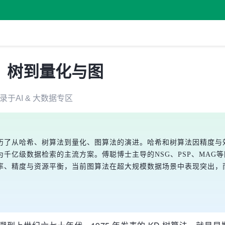
、树到量化与图
录于
AI & 大数据
专区
历了从哈希、树算法到量化、图算法的演进。哈希和树算法因精度与
千亿级数据检索的主流方案。傅聪博士主导的NSG、PSP、MAG
率、精度与资源平衡，当前图算法在超大规模数据场景中表现突出，