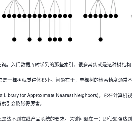
查询。入门数据库时学到的那些索引，很多其实就是这种树结构
看它是一棵树就觉得体积小。问题在于，单棵树的检索精度通常
Library for Approximate Nearest Neighbo
是索引会膨胀得厉害。
还是达不到在线产品系统的要求。关键问题在于：即使勉强达