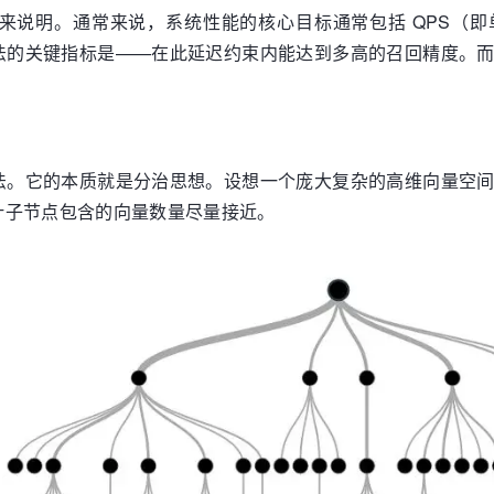
说明。通常来说，系统性能的核心目标通常包括 QPS（即单机
法的关键指标是——在此延迟约束内能达到多高的召回精度。
法。它的本质就是分治思想。设想一个庞大复杂的高维向量空
叶子节点包含的向量数量尽量接近。