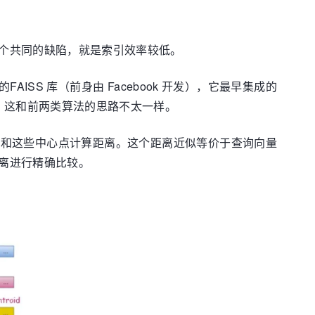
个共同的缺陷，就是索引效率较低。
SS 库（前身由 Facebook 开发），它最早集成的
分空间，这和前两类算法的思路不太一样。
要和这些中心点计算距离。这个距离近似等价于查询向量
离进行精确比较。