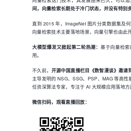
向量检索这门技术，其发展由来已久，可以追溯
间，向量检索长期处于冷门状态，并没有特别
直到 2015 年，ImageNet 图片分类
向量检索技术主要落地场景，向量引擎也由此
大模型爆发又掀起第二轮热潮：
基于向量检索
用。
不久前，
开源中国直播栏目《数智漫谈》邀请
主导发明的 NSG、SSG、PSP、MAG 等
任资深算法专家，专注于 AI 大规模应用落地
微信扫码，观看直播回放：