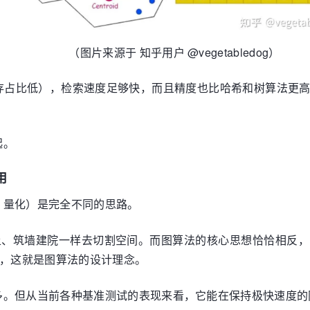
（图片来源于 知乎用户 @vegetabledog）
存占比低），检索速度足够快，而且精度也比哈希和树算法更
起。
用
、量化）是完全不同的思路。
领土、筑墙建院一样去切割空间。而图算法的核心思想恰恰相反
”，这就是图算法的设计理念。
多。但从当前各种基准测试的表现来看，它能在保持极快速度的