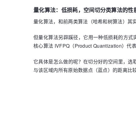
量化算法：低损耗，空间切分类算法的性
量化算法，和前两类算法（哈希和树算法）其
但量化算法另辟蹊径，它用一种低损耗的方式实现了
核心算法 IVFPQ（Product Quanti
它具体是怎么做的呢？在切分好的空间里，选
与该区域内所有原始数据点（蓝点）的距离比