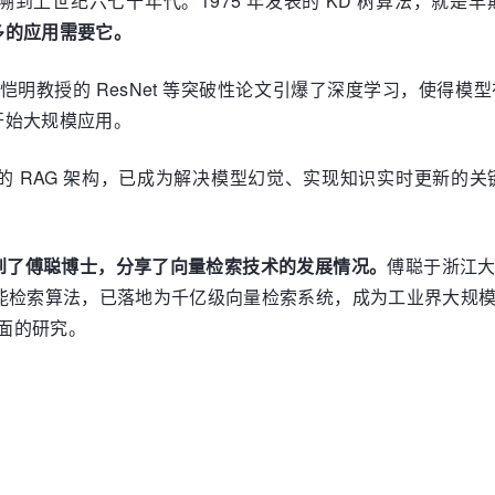
到上世纪六七十年代。1975 年发表的 KD 树算法，就是
多的应用需要它。
数据集及何恺明教授的 ResNet 等突破性论文引爆了深度学习，
开始大规模应用。
的 RAG 架构，已成为解决模型幻觉、实现知识实时更新的
到了傅聪博士，分享了向量检索技术的发展情况。
傅聪于浙江
高性能检索算法，已落地为千亿级向量检索系统，成为工业界大规模
方面的研究。