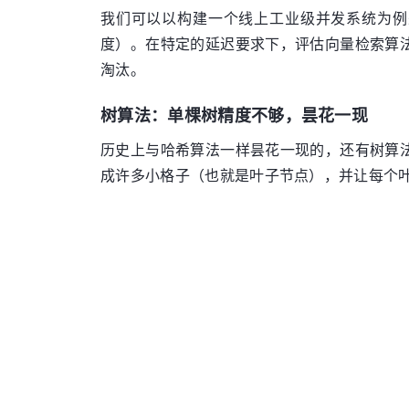
我们可以以构建一个线上工业级并发系统为例来
度）。在特定的延迟要求下，评估向量检索算
淘汰。
树算法：单棵树精度不够，昙花一现
历史上与哈希算法一样昙花一现的，还有树算
成许多小格子（也就是叶子节点），并让每个