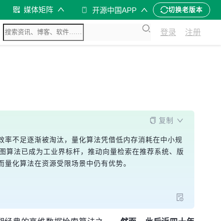
媒体矩阵
开源中国APP
切换老版本
登录
注册
复制
效率不足逐渐被淘汰，量化算法凭借低内存消耗在中小规
等图算法已成为工业界标杆，推动向量检索在推荐系统、版
而量化算法在资源受限场景中仍有优势。