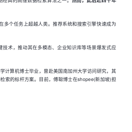
早期经典的高维数据检索算法之一。
然而，此后近四十年
使得模型在多个任务上超越人类。推荐系统和搜索引擎快速成为
关键技术，推动其在多模态、企业知识库等场景爆发式应
大学计算机博士毕业，曾赴美国南加州大学访问研究，其
检索的标杆方案。目前，傅聪博士在shopee(新加坡)担