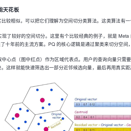
能天花板
实比较相似，可以把它们理解为空间切分类算法。这类算法有一
较好的空间切分。这里有个比较经典的例子，就是 Meta 的FAI
zation）代表了十年前的主流方案。PQ 的核心逻辑是通过聚类来切
取中心点（图中红点）作为区域代表点。用户的查询向量只需
较。这样就能快速筛选出一部分近邻候选向量，最后再用真实距